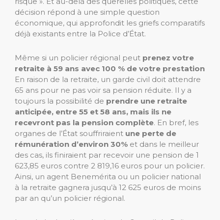
risque ». Et au-delà des querelles politiques, cette
décision répond à une simple question
économique, qui approfondit les griefs comparatifs
déjà existants entre la Police d’État.
Même si un policier régional peut
prenez votre
retraite à 59 ans avec 100 % de votre prestation
En raison de la retraite, un garde civil doit attendre
65 ans pour ne pas voir sa pension réduite. Il y a
toujours la possibilité de
prendre une retraite
anticipée, entre 55 et 58 ans, mais ils ne
recevront pas la pension complète
. En bref, les
organes de l’État souffriraient
une perte de
rémunération d’environ 30%
et dans le meilleur
des cas, ils finiraient par recevoir une pension de 1
623,85 euros contre 2 819,16 euros pour un policier.
Ainsi, un agent Benemérita ou un policier national
à la retraite gagnera jusqu’à 12 625 euros de moins
par an qu’un policier régional.