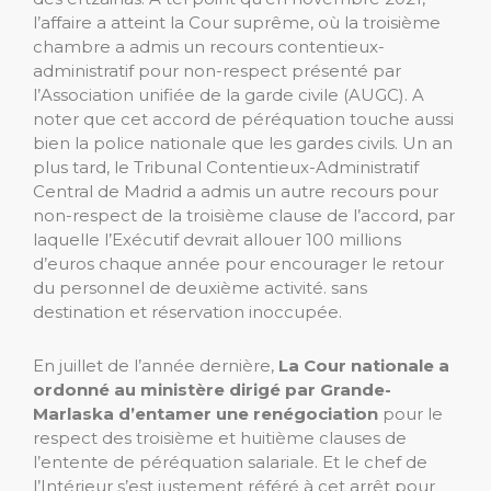
l’affaire a atteint la Cour suprême, où la troisième
chambre a admis un recours contentieux-
administratif pour non-respect présenté par
l’Association unifiée de la garde civile (AUGC). A
noter que cet accord de péréquation touche aussi
bien la police nationale que les gardes civils. Un an
plus tard, le Tribunal Contentieux-Administratif
Central de Madrid a admis un autre recours pour
non-respect de la troisième clause de l’accord, par
laquelle l’Exécutif devrait allouer 100 millions
d’euros chaque année pour encourager le retour
du personnel de deuxième activité. sans
destination et réservation inoccupée.
En juillet de l’année dernière,
La Cour nationale a
ordonné au ministère dirigé par Grande-
Marlaska d’entamer une renégociation
pour le
respect des troisième et huitième clauses de
l’entente de péréquation salariale. Et le chef de
l’Intérieur s’est justement référé à cet arrêt pour