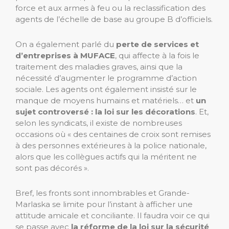
force et aux armes à feu ou la reclassification des
agents de l’échelle de base au groupe B d’officiels.
On a également parlé du
perte de services et
d’entreprises à MUFACE
, qui affecte à la fois le
traitement des maladies graves, ainsi que la
nécessité d’augmenter le programme d’action
sociale. Les agents ont également insisté sur le
manque de moyens humains et matériels… et
un
sujet controversé : la loi sur les décorations
. Et,
selon les syndicats, il existe de nombreuses
occasions où « des centaines de croix sont remises
à des personnes extérieures à la police nationale,
alors que les collègues actifs qui la méritent ne
sont pas décorés ».
Bref, les fronts sont innombrables et Grande-
Marlaska se limite pour l’instant à afficher une
attitude amicale et conciliante. Il faudra voir ce qui
se passe avec
la réforme de la loi sur la sécurité