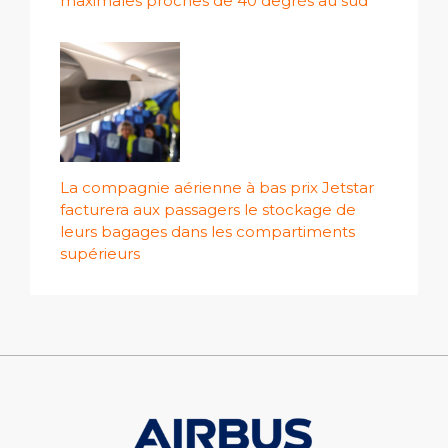
maximales proches de 40 degrés au sud
La compagnie aérienne à bas prix Jetstar
facturera aux passagers le stockage de
leurs bagages dans les compartiments
supérieurs