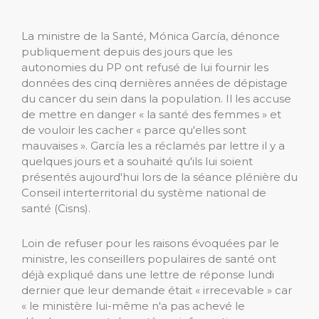
La ministre de la Santé, Mónica García, dénonce
publiquement depuis des jours que les
autonomies du PP ont refusé de lui fournir les
données des cinq dernières années de dépistage
du cancer du sein dans la population. Il les accuse
de mettre en danger « la santé des femmes » et
de vouloir les cacher « parce qu'elles sont
mauvaises ». García les a réclamés par lettre il y a
quelques jours et a souhaité qu'ils lui soient
présentés aujourd'hui lors de la séance plénière du
Conseil interterritorial du système national de
santé (Cisns).
Loin de refuser pour les raisons évoquées par le
ministre, les conseillers populaires de santé ont
déjà expliqué dans une lettre de réponse lundi
dernier que leur demande était « irrecevable » car
« le ministère lui-même n'a pas achevé le