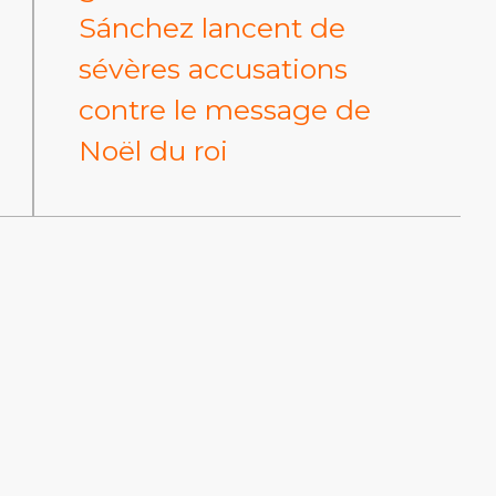
Sánchez lancent de
sévères accusations
contre le message de
Noël du roi