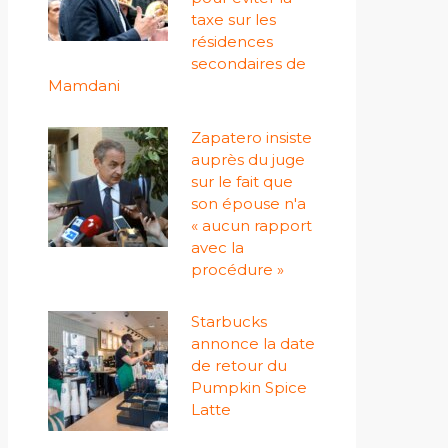
taxe sur les
résidences
secondaires de
Mamdani
Zapatero insiste
auprès du juge
sur le fait que
son épouse n'a
« aucun rapport
avec la
procédure »
Starbucks
annonce la date
de retour du
Pumpkin Spice
Latte