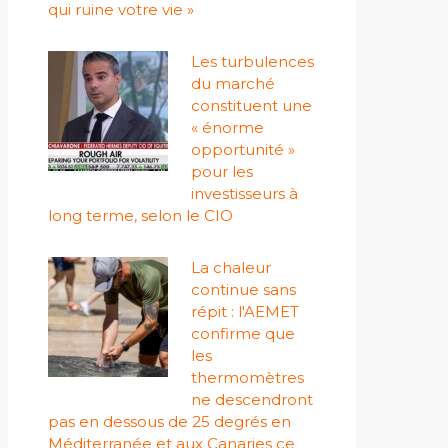
qui ruine votre vie »
Les turbulences
du marché
constituent une
« énorme
opportunité »
pour les
investisseurs à
long terme, selon le CIO
La chaleur
continue sans
répit : l'AEMET
confirme que
les
thermomètres
ne descendront
pas en dessous de 25 degrés en
Méditerranée et aux Canaries ce