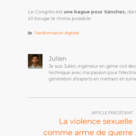
Le Congrès est
une bague pour Sánchez,
dan
s’il bouge le moins possible.
Catégories
Transformation digitale
Julien
Je suis Julien, ingénieur en génie civil 
technique avec ma passion pour l'électron
génération d'experts en mettant en lumiè
ARTICLE PRÉCÉDENT
La violence sexuelle
comme arme de guerre