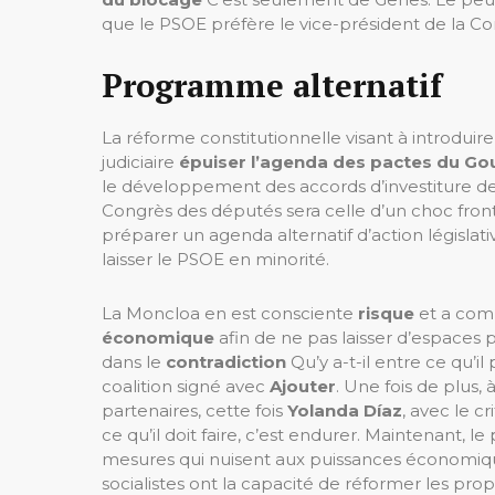
que le PSOE préfère le vice-président de la 
Programme alternatif
La réforme constitutionnelle visant à introdui
judiciaire
épuiser l’agenda des pactes du G
le développement des accords d’investiture d
Congrès des députés sera celle d’un choc frontal,
préparer un agenda alternatif d’action législati
laisser le PSOE en minorité.
La Moncloa en est consciente
risque
et a com
économique
afin de ne pas laisser d’espaces 
dans le
contradiction
Qu’y a-t-il entre ce qu’
coalition signé avec
Ajouter
. Une fois de plus, 
partenaires, cette fois
Yolanda Díaz
, avec le c
ce qu’il doit faire, c’est endurer. Maintenant, le
mesures qui nuisent aux puissances économiq
socialistes ont la capacité de réformer les propo