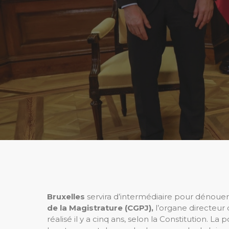
Bruxelles
servira d’intermédiaire pour dénoue
de la Magistrature (CGPJ),
l’organe directeur 
réalisé il y a cinq ans, selon la Constitution. La 