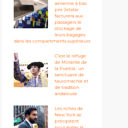
aérienne à bas
prix Jetstar
facturera aux
passagers le
stockage de
leurs bagages
dans les compartiments supérieurs
C'est le refuge
de Morante de
la Puebla : un
sanctuaire de
tauromachie et
de tradition
andalouse
Les riches de
New York se
précipitent
pour éviter la