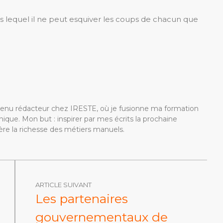
s lequel il ne peut esquiver les coups de chacun que
devenu rédacteur chez IRESTE, où je fusionne ma formation
ique. Mon but : inspirer par mes écrits la prochaine
re la richesse des métiers manuels.
ARTICLE SUIVANT
Les partenaires
gouvernementaux de