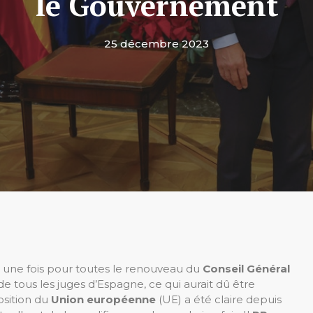
le Gouvernement
25 décembre 2023
r une fois pour toutes le renouveau du
Conseil Général
de tous les juges d’Espagne, ce qui aurait dû être
position du
Union européenne
(UE) a été claire depuis