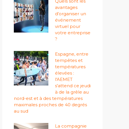
Quels sont les
avantages
d’organiser un
événement
virtuel pour
votre entreprise
?
Espagne, entre
tempêtes et
températures
élevées :
l'AEMET
s'attend ce jeudi
à de la grêle au
nord-est et à des températures
maximales proches de 40 degrés
au sud
La compagnie