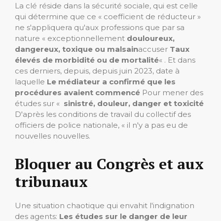
La clé réside dans la sécurité sociale, qui est celle
qui détermine que ce « coefficient de réducteur »
ne s'appliquera qu'aux professions que par sa
nature « exceptionnellement
douloureux,
dangereux, toxique ou malsain
accuser
Taux
élevés de morbidité ou de mortalité
« . Et dans
ces derniers, depuis, depuis juin 2023, date à
laquelle
Le médiateur a confirmé que les
procédures avaient commencé
Pour mener des
études sur «
sinistré, douleur, danger et toxicité
D'après les conditions de travail du collectif des
officiers de police nationale, « il n'y a pas eu de
nouvelles nouvelles.
Bloquer au Congrès et aux
tribunaux
Une situation chaotique qui envahit l'indignation
des agents:
Les études sur le danger de leur