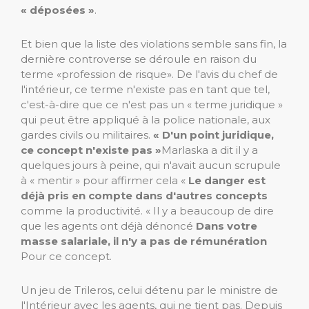
« déposées »
.
Et bien que la liste des violations semble sans fin, la
dernière controverse se déroule en raison du
terme «profession de risque». De l'avis du chef de
l'intérieur, ce terme n'existe pas en tant que tel,
c'est-à-dire que ce n'est pas un « terme juridique »
qui peut être appliqué à la police nationale, aux
gardes civils ou militaires.
« D'un point juridique,
ce concept n'existe pas »
Marlaska a dit il y a
quelques jours à peine, qui n'avait aucun scrupule
à « mentir » pour affirmer cela «
Le danger est
déjà pris en compte dans d'autres concepts
comme la productivité. « Il y a beaucoup de dire
que les agents ont déjà dénoncé
Dans votre
masse salariale, il n'y a pas de rémunération
Pour ce concept.
Un jeu de Trileros, celui détenu par le ministre de
l'Intérieur avec les agents, qui ne tient pas. Depuis