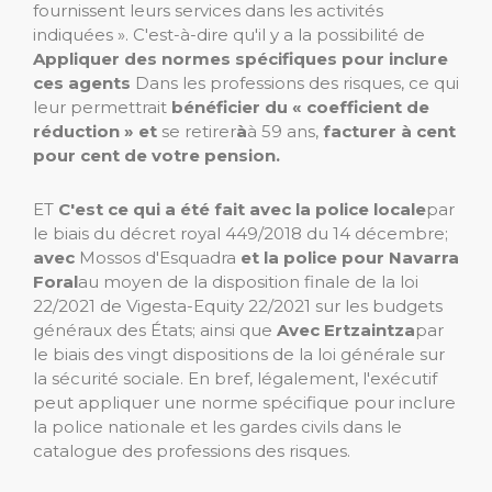
fournissent leurs services dans les activités
indiquées ». C'est-à-dire qu'il y a la possibilité de
Appliquer des normes spécifiques pour inclure
ces agents
Dans les professions des risques, ce qui
leur permettrait
bénéficier du « coefficient de
réduction » et
se retirer
à
à 59 ans,
facturer à cent
pour cent de votre pension.
ET
C'est ce qui a été fait avec la police locale
par
le biais du décret royal 449/2018 du 14 décembre;
avec
Mossos d'Esquadra
et la police pour Navarra
Foral
au moyen de la disposition finale de la loi
22/2021 de Vigesta-Equity 22/2021 sur les budgets
généraux des États; ainsi que
Avec Ertzaintza
par
le biais des vingt dispositions de la loi générale sur
la sécurité sociale. En bref, légalement, l'exécutif
peut appliquer une norme spécifique pour inclure
la police nationale et les gardes civils dans le
catalogue des professions des risques.