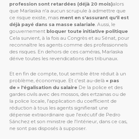
profession sont retardées (déjà 20 mois)
alors
que Marlaska n'a aucun scrupule à admettre que
ce risque existe, mais
ment en s'assurant qu'il est
déjà payé dans sa masse salariale
. Aussi, le
gouvernement
bloquer toute initiative politique
Cela survient, à la fois au Congrès et au Sénat, pour
reconnaître les agents comme des professionnels
des risques. En dehors de ces caméras, Marlaska
dérive toutes les revendications des tribunaux.
Et en fin de compte, tout semble être réduit à un
problème, économique. Et c'est au-delà
« pas
de » l'égalisation du salaire
De la police et des
gardes civils avec des mossos, des ertzainas ou de
la police locale, l'application du coefficient de
réduction à tous les agents signifierait une
dépense extraordinaire que l'exécutif de Pedro
Sánchez et son ministre de l'Intérieur, dans ce cas,
ne sont pas disposés à supposer.