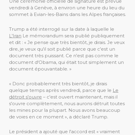
Une cérémonie officielle de signature est prévue
vendredi à Genève, à environ une heure du lieu du
sommet à Evian-les-Bains dans les Alpes françaises.
Trump a été interrogé sur la date à laquelle le
L'Iran
Le mémorandum sera publié publiquement
et dit : « Je pense que très bientôt, je dirais. Je veux
dire, je veux qu'il soit publié parce que c'est un
document très puissant. Ce n'est pas comme le
document d'Obama, qui était tout simplement un
document épouvantable. »
« Donc probablement très bientôt, je dirais
quelque temps après vendredi, parce que le
Le
détroit s'ouvre
– c'est ouvert maintenant, mais il
s'ouvre complètement, nous aurons détruit toutes
les mines pour la plupart. Nous avons beaucoup
de voies en ce moment », a déclaré Trump.
Le président a ajouté que l'accord est « vraiment