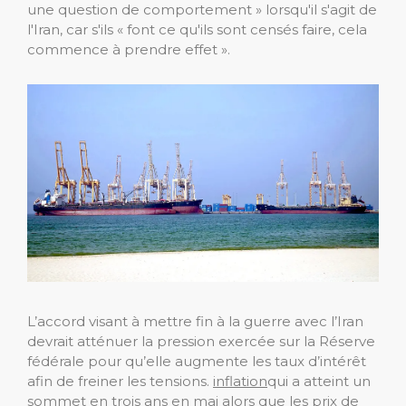
une question de comportement » lorsqu'il s'agit de
l'Iran, car s'ils « font ce qu'ils sont censés faire, cela
commence à prendre effet ».
L’accord visant à mettre fin à la guerre avec l’Iran
devrait atténuer la pression exercée sur la Réserve
fédérale pour qu’elle augmente les taux d’intérêt
afin de freiner les tensions.
inflation
qui a atteint un
sommet en trois ans en mai alors que les prix de