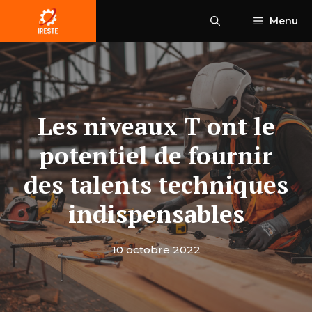
Aller
Menu
au
contenu
Les niveaux T ont le
potentiel de fournir
des talents techniques
indispensables
10 octobre 2022