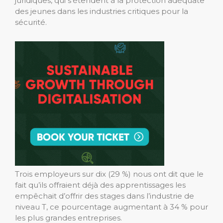
juridiques, qui s’étendent à la protection adéquate
des jeunes dans les industries critiques pour la
sécurité.
Trois employeurs sur dix (29 %) nous ont dit que le
fait qu’ils offraient déjà des apprentissages les
empêchait d’offrir des stages dans l’industrie de
niveau T, ce pourcentage augmentant à 34 % pour
les plus grandes entreprises.