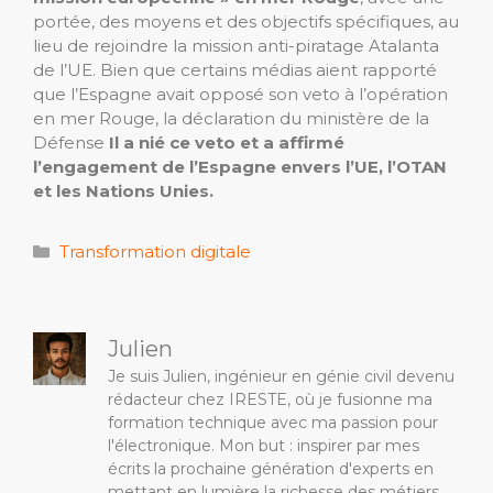
portée, des moyens et des objectifs spécifiques, au
lieu de rejoindre la mission anti-piratage Atalanta
de l’UE. Bien que certains médias aient rapporté
que l’Espagne avait opposé son veto à l’opération
en mer Rouge, la déclaration du ministère de la
Défense
Il a nié ce veto et a affirmé
l’engagement de l’Espagne envers l’UE, l’OTAN
et les Nations Unies.
Catégories
Transformation digitale
Julien
Je suis Julien, ingénieur en génie civil devenu
rédacteur chez IRESTE, où je fusionne ma
formation technique avec ma passion pour
l'électronique. Mon but : inspirer par mes
écrits la prochaine génération d'experts en
mettant en lumière la richesse des métiers