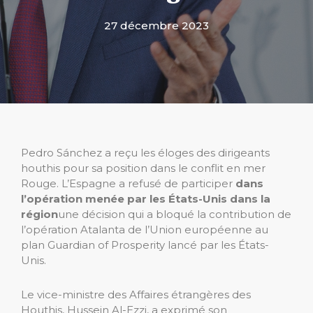
27 décembre 2023
Pedro Sánchez a reçu les éloges des dirigeants
houthis pour sa position dans le conflit en mer
Rouge. L’Espagne a refusé de participer
dans
l’opération menée par les États-Unis dans la
région
une décision qui a bloqué la contribution de
l’opération Atalanta de l’Union européenne au
plan Guardian of Prosperity lancé par les États-
Unis.
Le vice-ministre des Affaires étrangères des
Houthis, Hussein Al-Ezzi, a exprimé son