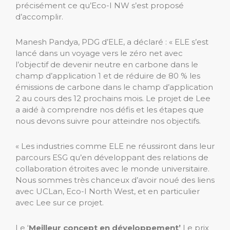
précisément ce qu’Eco-I NW s’est proposé
d’accomplir.
Manesh Pandya, PDG d’ELE, a déclaré : « ELE s’est
lancé dans un voyage vers le zéro net avec
l’objectif de devenir neutre en carbone dans le
champ d’application 1 et de réduire de 80 % les
émissions de carbone dans le champ d’application
2 au cours des 12 prochains mois. Le projet de Lee
a aidé à comprendre nos défis et les étapes que
nous devons suivre pour atteindre nos objectifs.
« Les industries comme ELE ne réussiront dans leur
parcours ESG qu’en développant des relations de
collaboration étroites avec le monde universitaire.
Nous sommes très chanceux d’avoir noué des liens
avec UCLan, Eco-I North West, et en particulier
avec Lee sur ce projet.
Le ‘
Meilleur concept en développement’
Le prix