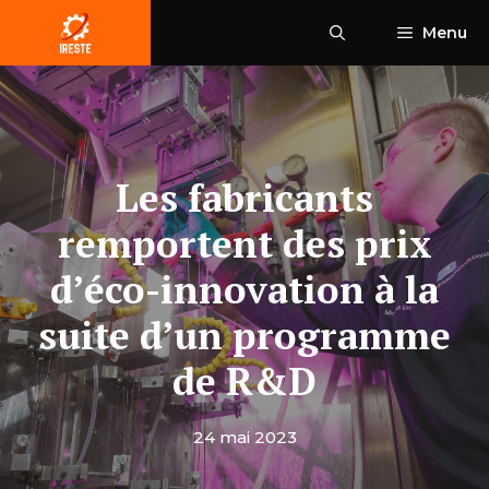
Aller
Menu
au
contenu
Les fabricants
remportent des prix
d’éco-innovation à la
suite d’un programme
de R&D
24 mai 2023