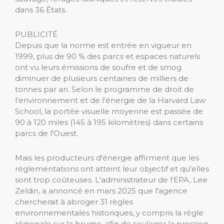
dans 36 États.
PUBLICITÉ
Depuis que la norme est entrée en vigueur en
1999, plus de 90 % des parcs et espaces naturels
ont vu leurs émissions de soufre et de smog
diminuer de plusieurs centaines de milliers de
tonnes par an. Selon le programme de droit de
l'environnement et de l'énergie de la Harvard Law
School, la portée visuelle moyenne est passée de
90 à 120 miles (145 à 195 kilomètres) dans certains
parcs de l'Ouest.
Mais les producteurs d'énergie affirment que les
réglementations ont atteint leur objectif et qu'elles
sont trop coûteuses. L'administrateur de l'EPA, Lee
Zeldin, a annoncé en mars 2025 que l'agence
chercherait à abroger 31 règles
environnementales historiques, y compris la règle
régionale sur la brume, afin de soulager la pression