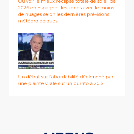
Où voir le mieux l'éclipse totale de soleil de
2026 en Espagne : les zones avec le moins
de nuages ​​selon les dernières prévisions
météorologiques
Un débat sur l’abordabilité déclenché par
une plainte virale sur un burrito à 20 $