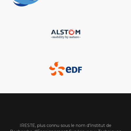
IRESTE, plus connu sous le nom d'Institut de