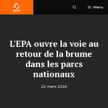
Aller
Menu
au
contenu
L'EPA ouvre la voie au
retour de la brume
dans les parcs
nationaux
22 mars 2026