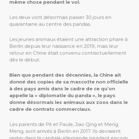
même chose pendant le vol.
Les deux vont désormais passer 30 jours en
quarantaine au centre des pandas.
Les jeunes animaux étaient une attraction phare à
Berlin depuis leur naissance en 2019, mais leur
retour en Chine était convenu contractuellement
dès le début.
Bien que pendant des décennies, la Chine ait
donné des copies de sa mascotte non officielle
à des pays amis dans le cadre de ce qu’on
appelle la « diplomatie du panda », le pays
donne désormais les animaux aux zoos dans le
cadre de contrats commerciaux.
Les parents de Pit et Paule, Jiao Qing et Meng
Meng, sont arrivés à Berlin en 2017. Ils devraient
rester dans la capitale allemande pendant encore