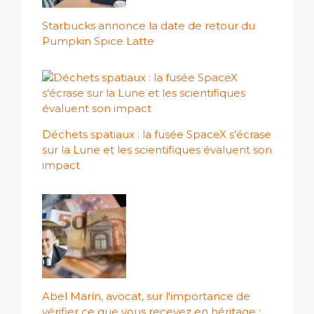
Starbucks annonce la date de retour du
Pumpkin Spice Latte
Déchets spatiaux : la fusée SpaceX s’écrase
sur la Lune et les scientifiques évaluent son
impact
Abel Marín, avocat, sur l'importance de
vérifier ce que vous recevez en héritage :