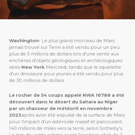
Washington-
Le plus grand morceau de Mars
jamais trouvé sur Terre a été vendu pour un peu
plus de 5 millions de dollars lors d'une vente aux
enchères d'objets géologiques et archéologiques
rares
New York
Mercredi, tandis que le squelette
d'un dinosaure pour jeunes a été vendu pour plus
de 30 millions de dollars.
Le rocher de 54 coups appelé NWA 16788 a été
découvert dans le désert du Sahara au Niger
par un chasseur de météorit en novembre
2023
après avoir été expulsé de la surface de Mars
pour l'impact d'un astéroïde massif et parcourant
140 millions de miles vers la terre, selon Sotheby's.
Le prix de vente estimé avant l'enchère était de 2