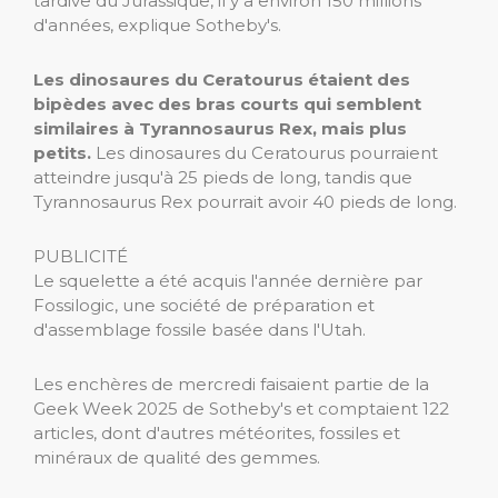
tardive du Jurassique, il y a environ 150 millions
d'années, explique Sotheby's.
Les dinosaures du Ceratourus étaient des
bipèdes avec des bras courts qui semblent
similaires à Tyrannosaurus Rex, mais plus
petits.
Les dinosaures du Ceratourus pourraient
atteindre jusqu'à 25 pieds de long, tandis que
Tyrannosaurus Rex pourrait avoir 40 pieds de long.
PUBLICITÉ
Le squelette a été acquis l'année dernière par
Fossilogic, une société de préparation et
d'assemblage fossile basée dans l'Utah.
Les enchères de mercredi faisaient partie de la
Geek Week 2025 de Sotheby's et comptaient 122
articles, dont d'autres météorites, fossiles et
minéraux de qualité des gemmes.