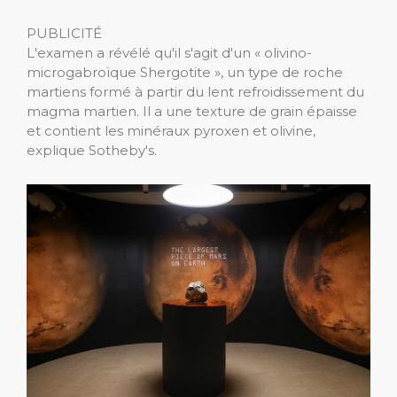
PUBLICITÉ
L'examen a révélé qu'il s'agit d'un « olivino-
microgabroïque Shergotite », un type de roche
martiens formé à partir du lent refroidissement du
magma martien. Il a une texture de grain épaisse
et contient les minéraux pyroxen et olivine,
explique Sotheby's.