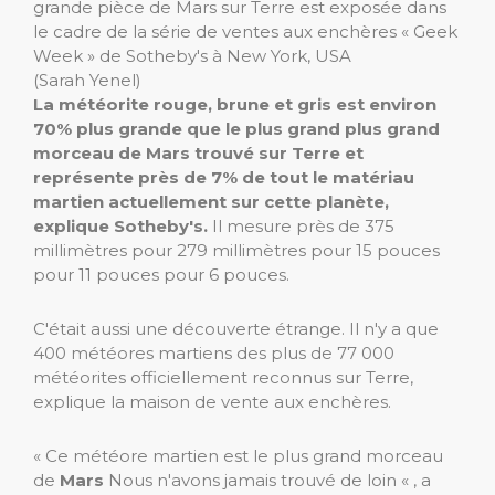
grande pièce de Mars sur Terre est exposée dans
le cadre de la série de ventes aux enchères « Geek
Week » de Sotheby's à New York, USA
(Sarah Yenel)
La météorite rouge, brune et gris est environ
70% plus grande que le plus grand plus grand
morceau de Mars trouvé sur Terre et
représente près de 7% de tout le matériau
martien actuellement sur cette planète,
explique Sotheby's.
Il mesure près de 375
millimètres pour 279 millimètres pour 15 pouces
pour 11 pouces pour 6 pouces.
C'était aussi une découverte étrange. Il n'y a que
400 météores martiens des plus de 77 000
météorites officiellement reconnus sur Terre,
explique la maison de vente aux enchères.
« Ce météore martien est le plus grand morceau
de
Mars
Nous n'avons jamais trouvé de loin « , a