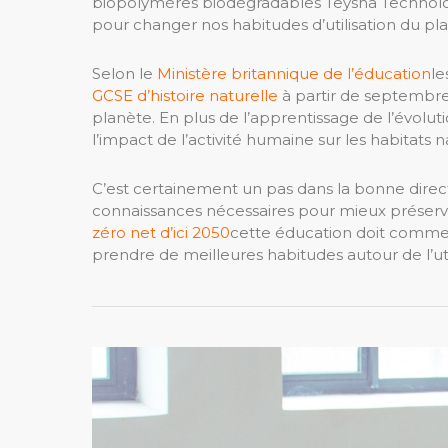
biopolymères biodégradables Teysha Technolog
pour changer nos habitudes d’utilisation du pla
Selon le
Ministère britannique de l’éducation
le
GCSE d’histoire naturelle
à partir de septembre 2
planète. En plus de l’apprentissage de l’évoluti
l’impact de l’activité humaine sur les habitats n
C’est certainement un pas dans la bonne direct
connaissances nécessaires pour mieux préserv
zéro net d’ici 2050
cette éducation doit comme
prendre de meilleures habitudes autour de l’uti