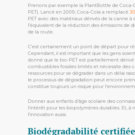
Prenons par exemple la PlantBottle de Coca-Co
PET). Lancé en 2009, Coca-Cola a remplacé
30
PET avec des matériaux dérivés de la canne à 
l’équivalent de la réduction des émissions de d
de la route.
C’est certainement un point de départ pour ré
Cependant, il est important que les gens soient
donné que le bio-PET est partiellement dérivé d
combustibles fossiles limités et nécessite des 
ressources pour se dégrader dans un délai rais
le processus de dégradation peut encore pren
constitue toujours un risque pour l’environneme
Donner aux enfants d’âge scolaire des connaiss
l’intérêt pour les biopolymères durables. Et, à 
l’innovation aussi.
Biodégradabilité certifié