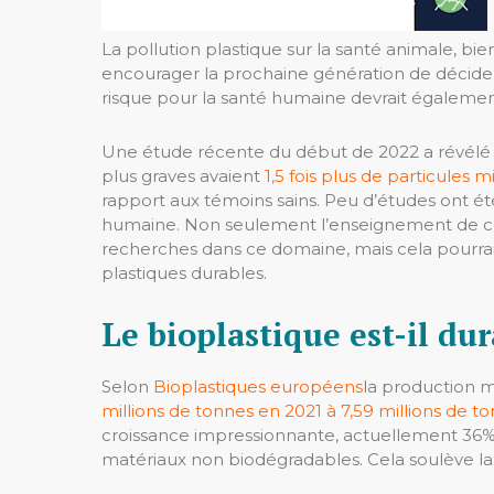
La pollution plastique sur la santé animale, bien
encourager la prochaine génération de décideur
risque pour la santé humaine devrait également
Une étude récente du début de 2022 a révélé
plus graves avaient
1,5 fois plus de particules
rapport aux témoins sains. Peu d’études ont ét
humaine. Non seulement l’enseignement de ces 
recherches dans ce domaine, mais cela pourrai
plastiques durables.
Le bioplastique est-il dur
Selon
Bioplastiques européens
la production m
millions de tonnes en 2021 à 7,59 millions de t
croissance impressionnante, actuellement 36% 
matériaux non biodégradables. Cela soulève la q