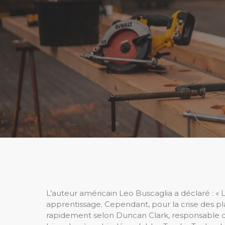
L’auteur américain Leo Buscaglia a déclaré : « 
apprentissage. Cependant, pour la crise des p
rapidement selon Duncan Clark, responsable 