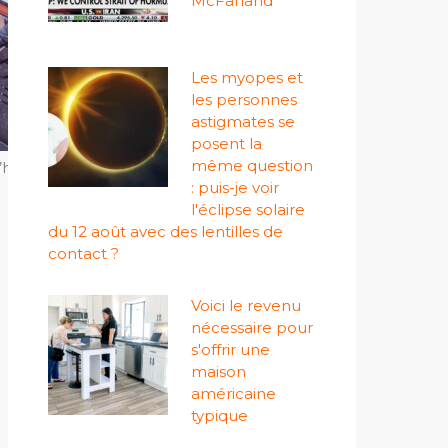
McFarland
Les myopes et
les personnes
astigmates se
posent la
même question
istoire naturelle à partir de
: puis-je voir
l'éclipse solaire
du 12 août avec des lentilles de
contact ?
Voici le revenu
nécessaire pour
s'offrir une
maison
américaine
typique