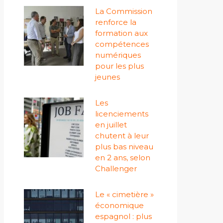
La Commission
renforce la
formation aux
compétences
numériques
pour les plus
jeunes
Les
licenciements
en juillet
chutent à leur
plus bas niveau
en 2 ans, selon
Challenger
Le « cimetière »
économique
espagnol : plus