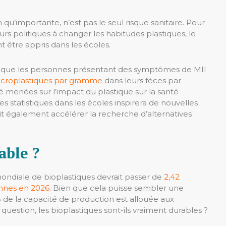
 qu’importante, n’est pas le seul risque sanitaire. Pour
s politiques à changer les habitudes plastiques, le
 être appris dans les écoles.
 que les personnes présentant des symptômes de MII
 microplastiques par gramme
dans leurs fèces par
é menées sur l’impact du plastique sur la santé
statistiques dans les écoles inspirera de nouvelles
t également accélérer la recherche d’alternatives
able ?
ondiale de bioplastiques devrait passer de
2,42
onnes en 2026
. Bien que cela puisse sembler une
de la capacité de production est allouée aux
uestion, les bioplastiques sont-ils vraiment durables ?