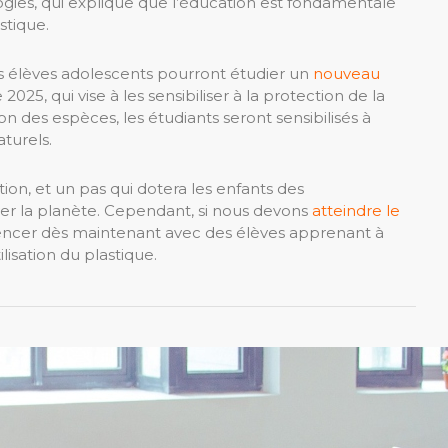
ies, qui explique que l’éducation est fondamentale
stique.
s élèves adolescents pourront étudier un
nouveau
025, qui vise à les sensibiliser à la protection de la
on des espèces, les étudiants seront sensibilisés à
aturels.
ion, et un pas qui dotera les enfants des
er la planète. Cependant, si nous devons
atteindre le
ncer dès maintenant avec des élèves apprenant à
lisation du plastique.