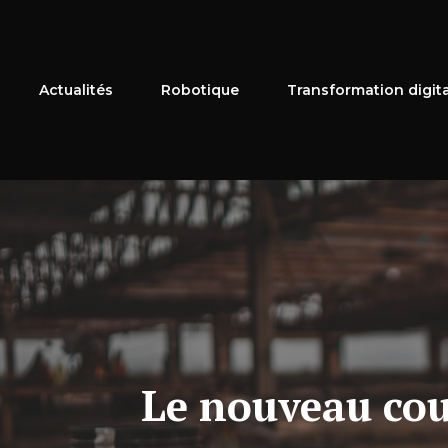
Aller
au
contenu
Actualités
Robotique
Transformation digit
Le nouveau cou