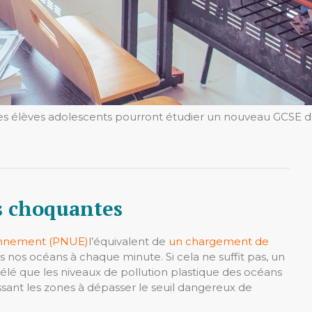
les élèves adolescents pourront étudier un nouveau GCSE d’h
es choquantes
ronnement (PNUE)
l’équivalent de
un chargement de
 nos océans à chaque minute. Si cela ne suffit pas, un
lé que les niveaux de pollution plastique des océans
sant les zones à dépasser le seuil dangereux de