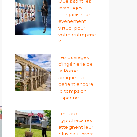
Quels sont les
avantages
d’organiser un
événement
virtuel pour
votre entreprise
?
Les ouvrages
d'ingénierie de
la Rome
antique qui
défient encore
le temps en
Espagne
Les taux
hypothécaires
atteignent leur
plus haut niveau