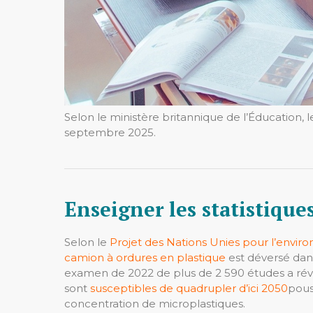
Selon le ministère britannique de l’Éducation, 
septembre 2025.
Enseigner les statistiqu
Selon le
Projet des Nations Unies pour l’envi
camion à ordures en plastique
est déversé dans
examen de 2022 de plus de 2 590 études a révé
sont
susceptibles de quadrupler d’ici 2050
pous
concentration de microplastiques.