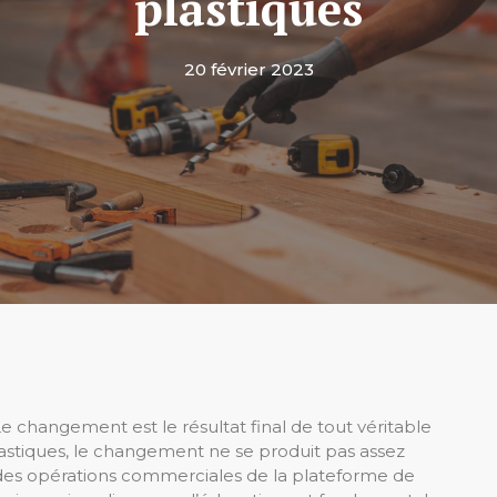
plastiques
20 février 2023
Le changement est le résultat final de tout véritable
lastiques, le changement ne se produit pas assez
des opérations commerciales de la plateforme de