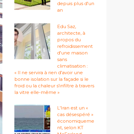
depuis plus d'un
an
Edu Saz,
architecte, à
propos du
refroidissement
d'une maison
sans
climatisation :
« Il ne servira à rien d'avoir une
bonne isolation sur la façade si le
froid ou la chaleur s'infiltre à travers
la vitre elle-même »
L'Iran est un «
cas désespéré »
économiqueme
nt, selon KT