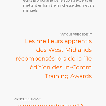
écrits la prochaine génération d'experts en
mettant en lumière la richesse des métiers
manuels.
ARTICLE PRÉCÉDENT
Les meilleurs apprentis
des West Midlands
récompensés lors de la 11e
édition des In-Comm
Training Awards
ARTICLE SUIVANT
La dernière cohorte d’IA