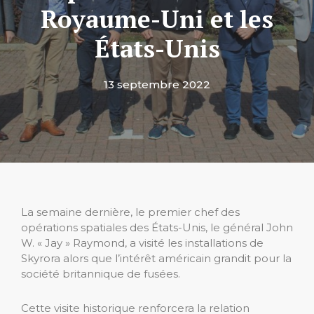
Royaume-Uni et les
États-Unis
13 septembre 2022
La semaine dernière, le premier chef des
opérations spatiales des États-Unis, le général John
W. « Jay » Raymond, a visité les installations de
Skyrora alors que l’intérêt américain grandit pour la
société britannique de fusées.
Cette visite historique renforcera la relation