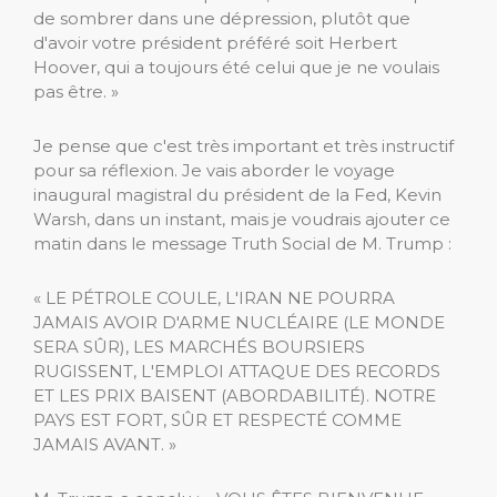
de sombrer dans une dépression, plutôt que
d'avoir votre président préféré soit Herbert
Hoover, qui a toujours été celui que je ne voulais
pas être. »
Je pense que c'est très important et très instructif
pour sa réflexion. Je vais aborder le voyage
inaugural magistral du président de la Fed, Kevin
Warsh, dans un instant, mais je voudrais ajouter ce
matin dans le message Truth Social de M. Trump :
« LE PÉTROLE COULE, L'IRAN NE POURRA
JAMAIS AVOIR D'ARME NUCLÉAIRE (LE MONDE
SERA SÛR), LES MARCHÉS BOURSIERS
RUGISSENT, L'EMPLOI ATTAQUE DES RECORDS
ET LES PRIX BAISENT (ABORDABILITÉ). NOTRE
PAYS EST FORT, SÛR ET RESPECTÉ COMME
JAMAIS AVANT. »