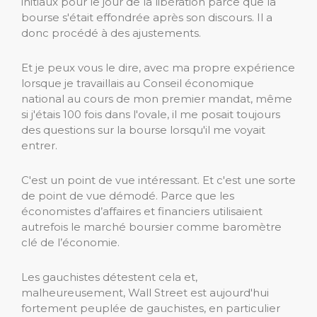
initiaux pour le jour de la libération parce que la
bourse s'était effondrée après son discours. Il a
donc procédé à des ajustements.
Et je peux vous le dire, avec ma propre expérience
lorsque je travaillais au Conseil économique
national au cours de mon premier mandat, même
si j'étais 100 fois dans l'ovale, il me posait toujours
des questions sur la bourse lorsqu'il me voyait
entrer.
C'est un point de vue intéressant. Et c'est une sorte
de point de vue démodé. Parce que les
économistes d’affaires et financiers utilisaient
autrefois le marché boursier comme baromètre
clé de l’économie.
Les gauchistes détestent cela et,
malheureusement, Wall Street est aujourd'hui
fortement peuplée de gauchistes, en particulier