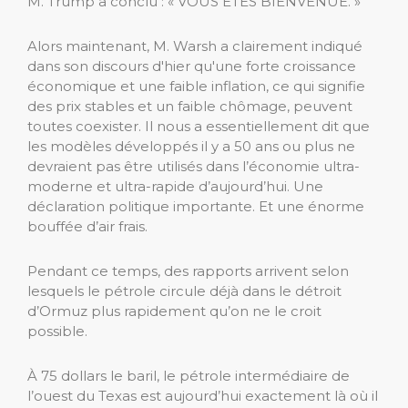
M. Trump a conclu : « VOUS ÊTES BIENVENUE. »
Alors maintenant, M. Warsh a clairement indiqué
dans son discours d'hier qu'une forte croissance
économique et une faible inflation, ce qui signifie
des prix stables et un faible chômage, peuvent
toutes coexister. Il nous a essentiellement dit que
les modèles développés il y a 50 ans ou plus ne
devraient pas être utilisés dans l’économie ultra-
moderne et ultra-rapide d’aujourd’hui. Une
déclaration politique importante. Et une énorme
bouffée d’air frais.
Pendant ce temps, des rapports arrivent selon
lesquels le pétrole circule déjà dans le détroit
d’Ormuz plus rapidement qu’on ne le croit
possible.
À 75 dollars le baril, le pétrole intermédiaire de
l’ouest du Texas est aujourd’hui exactement là où il