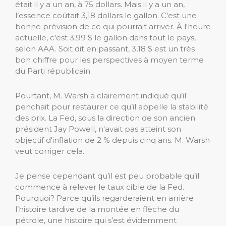
était il y a un an, à 75 dollars. Mais il y a un an,
l’essence coûtait 3,18 dollars le gallon. C'est une
bonne prévision de ce qui pourrait arriver. À l'heure
actuelle, c'est 3,99 $ le gallon dans tout le pays,
selon AAA. Soit dit en passant, 3,18 $ est un très
bon chiffre pour les perspectives à moyen terme
du Parti républicain.
Pourtant, M. Warsh a clairement indiqué qu’il
penchait pour restaurer ce qu’il appelle la stabilité
des prix. La Fed, sous la direction de son ancien
président Jay Powell, n'avait pas atteint son
objectif d'inflation de 2 % depuis cinq ans. M. Warsh
veut corriger cela.
Je pense cependant qu’il est peu probable qu’il
commence à relever le taux cible de la Fed.
Pourquoi? Parce qu’ils regarderaient en arrière
l’histoire tardive de la montée en flèche du
pétrole, une histoire qui s’est évidemment