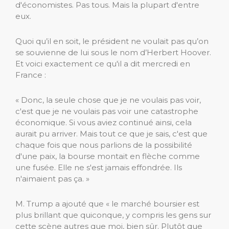
d'économistes. Pas tous. Mais la plupart d'entre
eux.
Quoi qu’il en soit, le président ne voulait pas qu’on
se souvienne de lui sous le nom d’Herbert Hoover.
Et voici exactement ce qu'il a dit mercredi en
France :
« Donc, la seule chose que je ne voulais pas voir,
c'est que je ne voulais pas voir une catastrophe
économique. Si vous aviez continué ainsi, cela
aurait pu arriver. Mais tout ce que je sais, c'est que
chaque fois que nous parlions de la possibilité
d'une paix, la bourse montait en flèche comme
une fusée. Elle ne s'est jamais effondrée. Ils
n'aimaient pas ça. »
M. Trump a ajouté que « le marché boursier est
plus brillant que quiconque, y compris les gens sur
cette scène autres que moi, bien sûr. Plutôt que