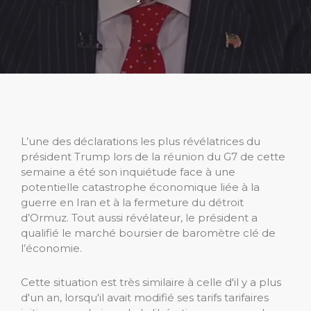
L’une des déclarations les plus révélatrices du
président Trump lors de la réunion du G7 de cette
semaine a été son inquiétude face à une
potentielle catastrophe économique liée à la
guerre en Iran et à la fermeture du détroit
d’Ormuz. Tout aussi révélateur, le président a
qualifié le marché boursier de baromètre clé de
l’économie.
Cette situation est très similaire à celle d'il y a plus
d'un an, lorsqu'il avait modifié ses tarifs tarifaires