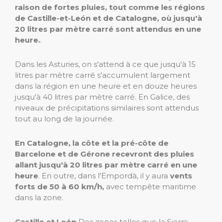
raison de fortes pluies, tout comme les régions
de Castille-et-León et de Catalogne, où jusqu'à
20 litres par mètre carré sont attendus en une
heure.
.
Dans les Asturies, on s'attend à ce que jusqu'à 15
litres par mètre carré s'accumulent largement
dans la région en une heure et en douze heures
jusqu'à 40 litres par mètre carré. En Galice, des
niveaux de précipitations similaires sont attendus
tout au long de la journée.
En Catalogne, la côte et la pré-côte de
Barcelone et de Gérone recevront des pluies
allant jusqu'à 20 litres par mètre carré en une
heure
. En outre, dans l'Empordà, il y aura
vents
forts de 50 à 60 km/h,
avec tempête maritime
dans la zone.
Castille et León
Des zones telles que la Sierra