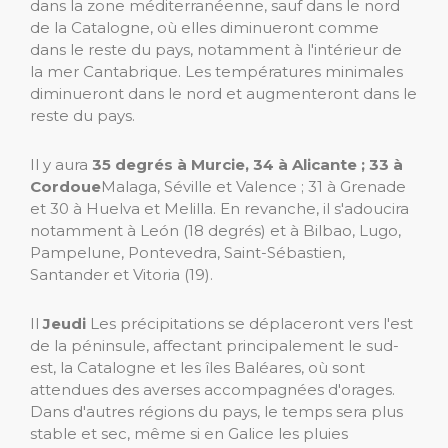
dans la zone méditerranéenne, sauf dans le nord
de la Catalogne, où elles diminueront comme
dans le reste du pays, notamment à l'intérieur de
la mer Cantabrique. Les températures minimales
diminueront dans le nord et augmenteront dans le
reste du pays.
Il y aura
35 degrés à Murcie, 34 à Alicante ; 33 à
Cordoue
Malaga, Séville et Valence ; 31 à Grenade
et 30 à Huelva et Melilla. En revanche, il s'adoucira
notamment à León (18 degrés) et à Bilbao, Lugo,
Pampelune, Pontevedra, Saint-Sébastien,
Santander et Vitoria (19).
Il
Jeudi
Les précipitations se déplaceront vers l'est
de la péninsule, affectant principalement le sud-
est, la Catalogne et les îles Baléares, où sont
attendues des averses accompagnées d'orages.
Dans d'autres régions du pays, le temps sera plus
stable et sec, même si en Galice les pluies