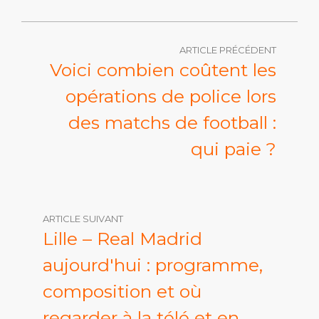
ARTICLE PRÉCÉDENT
Voici combien coûtent les
opérations de police lors
des matchs de football :
qui paie ?
ARTICLE SUIVANT
Lille – Real Madrid
aujourd'hui : programme,
composition et où
regarder à la télé et en