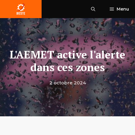
Aller
Menu
au
contenu
L'AEMET active l'alerte
dans ces zones
2 octobre 2024