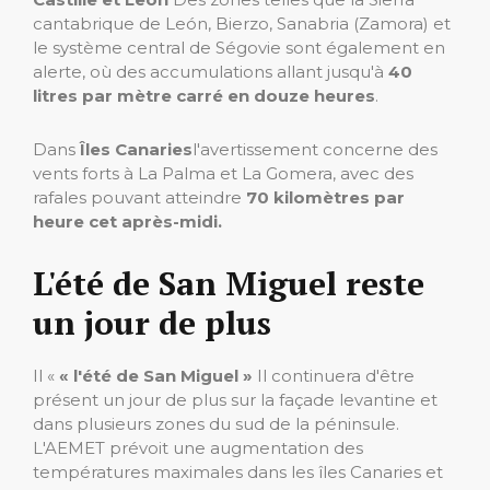
cantabrique de León, Bierzo, Sanabria (Zamora) et
le système central de Ségovie sont également en
alerte, où des accumulations allant jusqu'à
40
litres par mètre carré en douze heures
.
Dans
Îles Canaries
l'avertissement concerne des
vents forts à La Palma et La Gomera, avec des
rafales pouvant atteindre
70 kilomètres par
heure cet après-midi.
L'été de San Miguel reste
un jour de plus
Il «
« l'été de San Miguel »
Il continuera d'être
présent un jour de plus sur la façade levantine et
dans plusieurs zones du sud de la péninsule.
L'AEMET prévoit une augmentation des
températures maximales dans les îles Canaries et