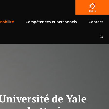
nabilité
Compétences et personnels
Contact
'Université de Yale