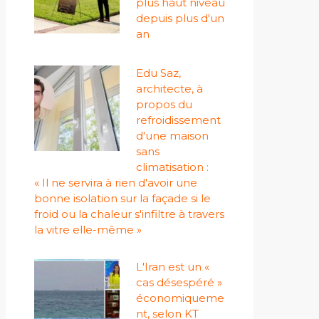
plus haut niveau
depuis plus d'un
an
Edu Saz,
architecte, à
propos du
refroidissement
d'une maison
sans
climatisation :
« Il ne servira à rien d'avoir une
bonne isolation sur la façade si le
froid ou la chaleur s'infiltre à travers
la vitre elle-même »
L'Iran est un «
cas désespéré »
économiqueme
nt, selon KT