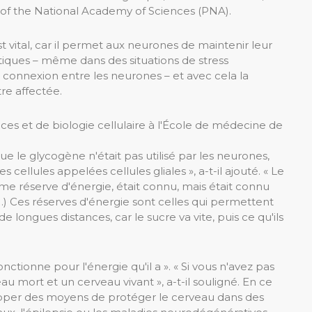
 of the National Academy of Sciences (PNA).
 vital, car il permet aux neurones de maintenir leur
tiques – même dans des situations de stress
a connexion entre les neurones – et avec cela la
re affectée.
es et de biologie cellulaire à l'École de médecine de
ue le glycogène n'était pas utilisé par les neurones,
 cellules appelées cellules gliales », a-t-il ajouté. « Le
éserve d'énergie, était connu, mais était connu
(…) Ces réserves d'énergie sont celles qui permettent
e longues distances, car le sucre va vite, puis ce qu'ils
tionne pour l'énergie qu'il a ». « Si vous n'avez pas
au mort et un cerveau vivant », a-t-il souligné. En ce
lopper des moyens de protéger le cerveau dans des