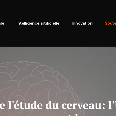
ale
Intelligence artificielle
Innovation
Soute
de l'étude du cerveau: l