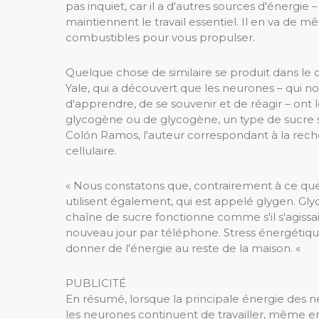
pas inquiet, car il a d'autres sources d'énergie
maintiennent le travail essentiel. Il en va de m
combustibles pour vous propulser.
Quelque chose de similaire se produit dans le 
Yale, qui a découvert que les neurones – qui n
d'apprendre, de se souvenir et de réagir – ont
glycogène ou de glycogène, un type de sucre st
Colón Ramos, l'auteur correspondant à la rech
cellulaire.
« Nous constatons que, contrairement à ce que l
utilisent également, qui est appelé glygen. Gly
chaîne de sucre fonctionne comme s'il s'agissai
nouveau jour par téléphone. Stress énergétique
donner de l'énergie au reste de la maison. «
PUBLICITÉ
En résumé, lorsque la principale énergie des n
les neurones continuent de travailler, même en