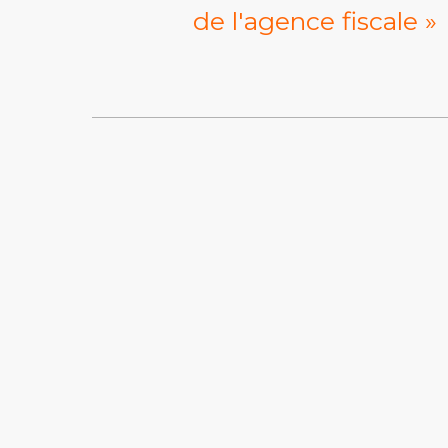
de l'agence fiscale »