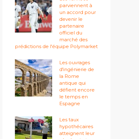
parviennent à
un accord pour
devenir le
partenaire
officiel du
marché des
prédictions de l'équipe Polymarket
Les ouvrages
d'ingénierie de
la Rome
antique qui
défient encore
le temps en
Espagne
Les taux
hypothécaires
atteignent leur