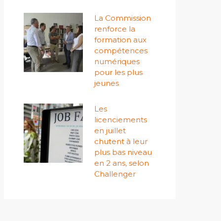
La Commission
renforce la
formation aux
compétences
numériques
pour les plus
jeunes
Les
licenciements
en juillet
chutent à leur
plus bas niveau
en 2 ans, selon
Challenger