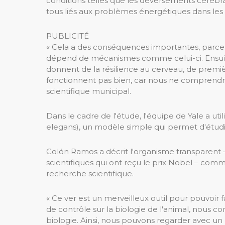
conditions telles que les déversements cérébra
tous liés aux problèmes énergétiques dans les 
PUBLICITÉ
« Cela a des conséquences importantes, parce qu
dépend de mécanismes comme celui-ci. Ensuit
donnent de la résilience au cerveau, de premi
fonctionnent pas bien, car nous ne comprendro
scientifique municipal.
Dans le cadre de l'étude, l'équipe de Yale a uti
elegans), un modèle simple qui permet d'étudi
Colón Ramos a décrit l'organisme transparent –
scientifiques qui ont reçu le prix Nobel – co
recherche scientifique.
« Ce ver est un merveilleux outil pour pouvoir
de contrôle sur la biologie de l'animal, nou
biologie. Ainsi, nous pouvons regarder avec un 