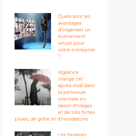
Quels sont les
avantages
d’organiser un
événement
virtuel pour
votre entreprise
?
Vigilance
orange cet
après-midi dans
la péninsule
orientale en
raison d'orages
et de très fortes
pluies, de grêle et d'inondations
Les Yankees