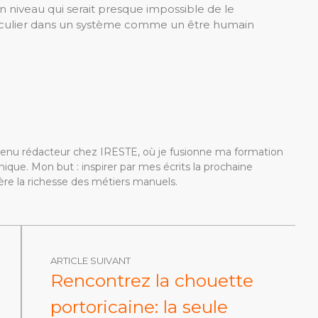
niveau qui serait presque impossible de le
iculier dans un système comme un être humain
devenu rédacteur chez IRESTE, où je fusionne ma formation
ique. Mon but : inspirer par mes écrits la prochaine
re la richesse des métiers manuels.
ARTICLE SUIVANT
Rencontrez la chouette
portoricaine: la seule