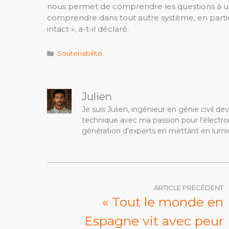
nous permet de comprendre les questions à un 
comprendre dans tout autre système, en part
intact », a-t-il déclaré.
Catégories
Soutenabilité
Julien
Je suis Julien, ingénieur en génie civil 
technique avec ma passion pour l'électron
génération d'experts en mettant en lumiè
ARTICLE PRÉCÉDENT
« Tout le monde en
Espagne vit avec peur