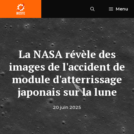
Aller
Menu
au
contenu
La NASA révèle des
images de l'accident de
module d'atterrissage
japonais sur la lune
20 juin 2025