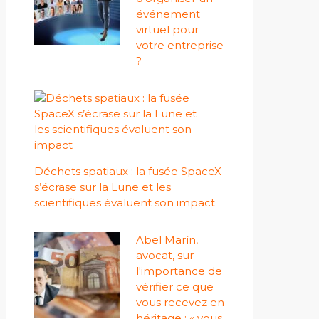
événement
virtuel pour
votre entreprise
?
Déchets spatiaux : la fusée SpaceX
s’écrase sur la Lune et les
scientifiques évaluent son impact
Abel Marín,
avocat, sur
l'importance de
vérifier ce que
vous recevez en
héritage : « vous