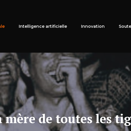
ale
Intelligence artificielle
Innovation
Soute
 mère de toutes les ti