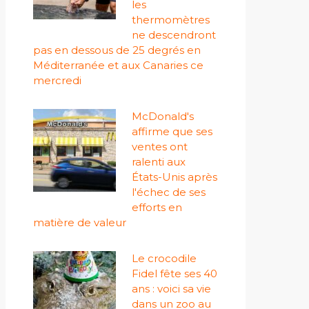
les
thermomètres
ne descendront
pas en dessous de 25 degrés en
Méditerranée et aux Canaries ce
mercredi
McDonald's
affirme que ses
ventes ont
ralenti aux
États-Unis après
l'échec de ses
efforts en
matière de valeur
Le crocodile
Fidel fête ses 40
ans : voici sa vie
dans un zoo au