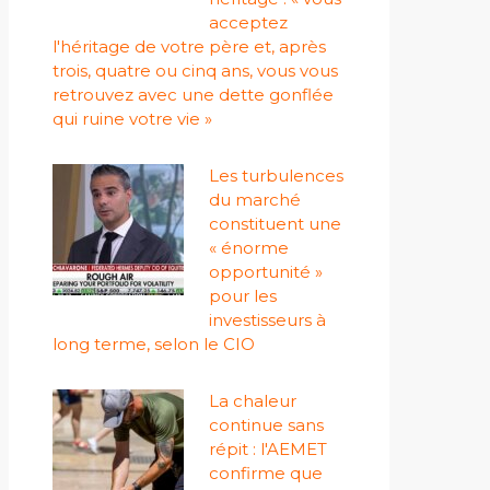
acceptez
l'héritage de votre père et, après
trois, quatre ou cinq ans, vous vous
retrouvez avec une dette gonflée
qui ruine votre vie »
Les turbulences
du marché
constituent une
« énorme
opportunité »
pour les
investisseurs à
long terme, selon le CIO
La chaleur
continue sans
répit : l'AEMET
confirme que