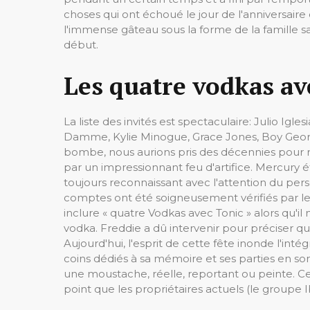
choses qui ont échoué le jour de l'anniversaire 
l'immense gâteau sous la forme de la famille sa
début.
Les quatre vodkas av
La liste des invités est spectaculaire: Julio Igl
Damme, Kylie Minogue, Grace Jones, Boy Georg
bombe, nous aurions pris des décennies pour r
par un impressionnant feu d'artifice. Mercury é
toujours reconnaissant avec l'attention du pers
comptes ont été soigneusement vérifiés par le 
inclure « quatre Vodkas avec Tonic » alors qu'
vodka. Freddie a dû intervenir pour préciser qu
Aujourd'hui, l'esprit de cette fête inonde l'inté
coins dédiés à sa mémoire et ses parties en s
une moustache, réelle, reportant ou peinte. C
point que les propriétaires actuels (le groupe I