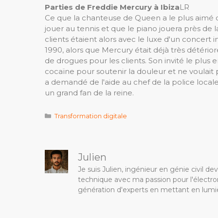
Parties de Freddie Mercury à Ibiza
LR
Ce que la chanteuse de Queen a le plus aimé da
jouer au tennis et que le piano jouera près de 
clients étaient alors avec le luxe d'un concert i
1990, alors que Mercury était déjà très détérior
de drogues pour les clients. Son invité le plus
cocaïne pour soutenir la douleur et ne voulait p
a demandé de l'aide au chef de la police locale, 
un grand fan de la reine.
Catégories
Transformation digitale
Julien
Je suis Julien, ingénieur en génie civil 
technique avec ma passion pour l'électron
génération d'experts en mettant en lumiè