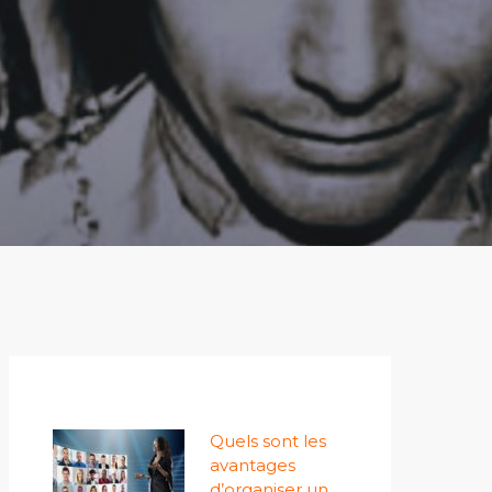
Quels sont les
avantages
d’organiser un