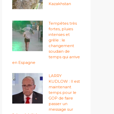
Kazakhstan
Tempêtes très
fortes, pluies
intenses et
grêle : le
changement
soudain de
temps qui arrive
en Espagne
LARRY
KUDLOW : Il est
maintenant
temps pour le
GOP de faire
passer un
message sur