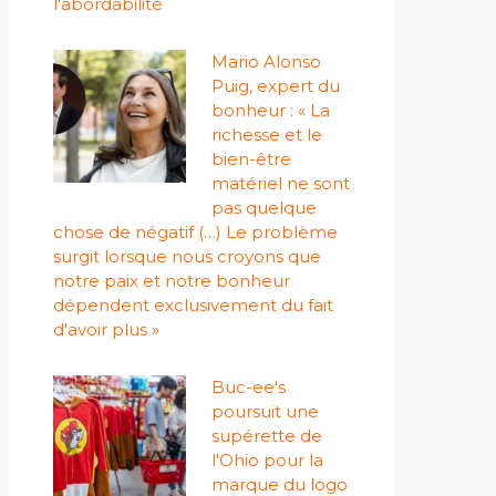
l'abordabilité
Mario Alonso
Puig, expert du
bonheur : « La
richesse et le
bien-être
matériel ne sont
pas quelque
chose de négatif (…) Le problème
surgit lorsque nous croyons que
notre paix et notre bonheur
dépendent exclusivement du fait
d'avoir plus »
Buc-ee's
poursuit une
supérette de
l'Ohio pour la
marque du logo