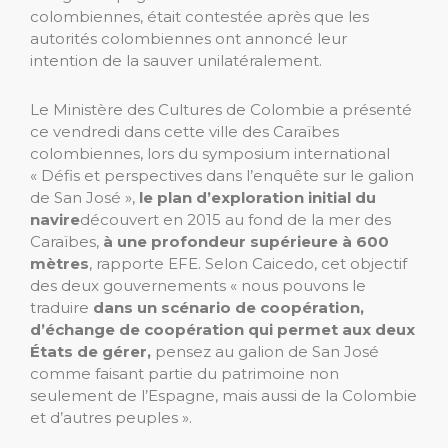
colombiennes, était contestée après que les
autorités colombiennes ont annoncé leur
intention de la sauver unilatéralement.
Le Ministère des Cultures de Colombie a présenté
ce vendredi dans cette ville des Caraïbes
colombiennes, lors du symposium international
« Défis et perspectives dans l’enquête sur le galion
de San José »,
le plan d’exploration initial du
navire
découvert en 2015 au fond de la mer des
Caraïbes,
à une profondeur supérieure à 600
mètres
, rapporte EFE. Selon Caicedo, cet objectif
des deux gouvernements « nous pouvons le
traduire
dans un scénario de coopération,
d’échange de coopération qui permet aux deux
États de gérer,
pensez au galion de San José
comme faisant partie du patrimoine non
seulement de l’Espagne, mais aussi de la Colombie
et d’autres peuples ».