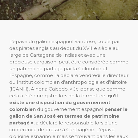
L’épave du galion espagnol San José, coulé par
des pirates anglais au début du XVIIIe siècle au
large de Cartagena de Indias et avec une
précieuse cargaison, peut être considérée comme
un patrimoine partagé par la Colombie et
l’Espagne, comme l’a déclaré vendredi le directeur
du Institut colombien d’anthropologie et d’histoire
(ICANH), Alhena Caicedo. « Je pense que comme
cela a été enregistré lors de la fermeture,
qu’il
existe une disposition du gouvernement
colombien
du gouvernement espagnol
penser le
galion de San José en termes de patrimoine
partagé »
, a déclaré le responsable lors d’une
conférence de presse à Carthagène. L’épave,
d’origine espagnole mais se trouvant dans les eaux