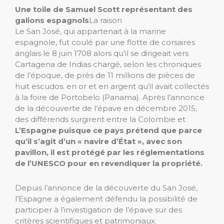
Une toile de Samuel Scott représentant des
galions espagnols
La raison
Le San José, qui appartenait à la marine
espagnole, fut coulé par une flotte de corsaires
anglais le 8 juin 1708 alors qu’il se dirigeait vers
Cartagena de Indias chargé, selon les chroniques
de l’époque, de près de 11 millions de pièces de
huit escudos. en or et en argent qu’il avait collectés
à la foire de Portobelo (Panama). Après l’annonce
de la découverte de l’épave en décembre 2015,
des différends surgirent entre la Colombie et
L’Espagne puisque ce pays prétend que parce
qu’il s’agit d’un « navire d’État », avec son
pavillon, il est protégé par les réglementations
de l’UNESCO pour en revendiquer la propriété.
Depuis l’annonce de la découverte du San José,
l’Espagne a également défendu la possibilité de
participer à l’investigation de l’épave sur des
critères scientifiques et patrimoniaux.