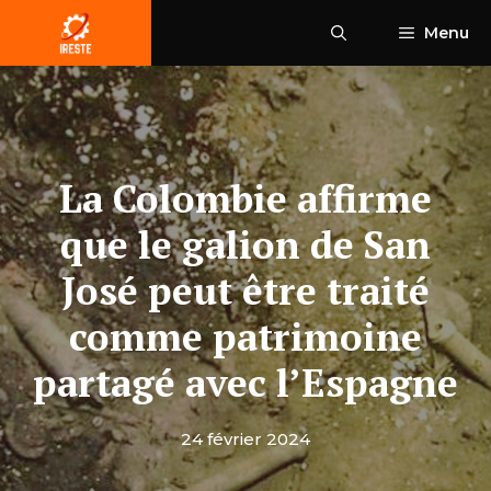
Aller
Menu
au
contenu
La Colombie affirme
que le galion de San
José peut être traité
comme patrimoine
partagé avec l’Espagne
24 février 2024