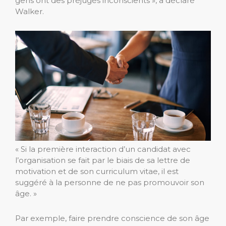
gens ont des préjugés inconscients », a déclaré
Walker.
« Si la première interaction d’un candidat avec
l’organisation se fait par le biais de sa lettre de
motivation et de son curriculum vitae, il est
suggéré à la personne de ne pas promouvoir son
âge. »
Par exemple, faire prendre conscience de son âge