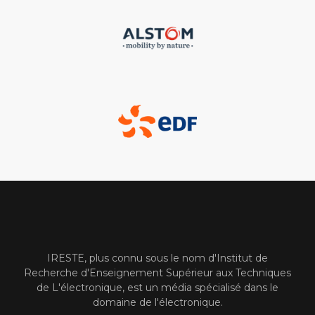
IRESTE, plus connu sous le nom d'Institut de
Recherche d'Enseignement Supérieur aux Techniques
de L'électronique, est un média spécialisé dans le
domaine de l'électronique.