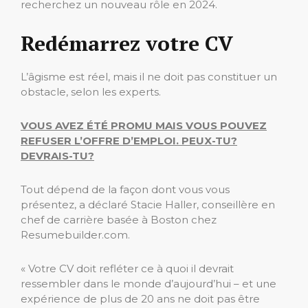
recherchez un nouveau rôle en 2024.
Redémarrez votre CV
L’âgisme est réel, mais il ne doit pas constituer un
obstacle, selon les experts.
VOUS AVEZ ÉTÉ PROMU MAIS VOUS POUVEZ
REFUSER L’OFFRE D’EMPLOI. PEUX-TU?
DEVRAIS-TU?
Tout dépend de la façon dont vous vous
présentez, a déclaré Stacie Haller, conseillère en
chef de carrière basée à Boston chez
Resumebuilder.com.
« Votre CV doit refléter ce à quoi il devrait
ressembler dans le monde d’aujourd’hui – et une
expérience de plus de 20 ans ne doit pas être