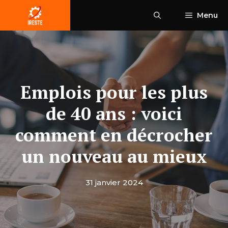
Aller
Menu
au
contenu
Emplois pour les plus
de 40 ans : voici
comment en décrocher
un nouveau au mieux
31 janvier 2024