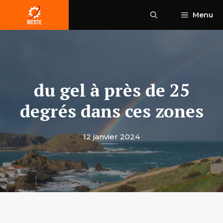
Aller
Menu
au
contenu
du gel à près de 25
degrés dans ces zones
12 janvier 2024