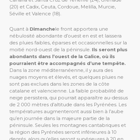
(20) et Cadix, Ceuta, Cordoue, Melilla, Murcie,
Séville et Valence (18).
Quant à
Dimanche
le front apportera une
nébulosité abondante d’ouest en est et laissera
des pluies faibles, éparses et occasionnelles sur la
moitié nord-ouest de la péninsule.
Ils seront plus
abondants dans l’ouest de la Galice, où ils
pourraient être accompagnés d’une tempête.
Dans la zone méditerranéenne, il y aura des
nuages ​​moyens et élevés, et quelques pluies ne
sont pas exclues dans les zones de la côte
catalane et valencienne. La faible probabilité de
neige persistera, qui pourrait apparaître au-dessus
de 2 000 mètres d’altitude dans les Pyrénées. Les
températures augmenteront aussi bien à l’aube
qu’en journée dans la majeure partie de la
péninsule. Seules les montagnes cantabriques et
la région des Pyrénées seront inférieures à 10
degrés, alors qu’elles seront supérieures à 20 en