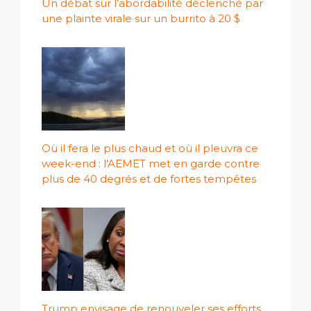
Un débat sur l’abordabilité déclenché par
une plainte virale sur un burrito à 20 $
Où il fera le plus chaud et où il pleuvra ce
week-end : l'AEMET met en garde contre
plus de 40 degrés et de fortes tempêtes
Trump envisage de renouveler ses efforts