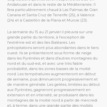
Andalousie et dans le reste de la Méditerranée. Il
fera particulièrement chaud à Las Palmas de Gran
Canaria et Santa Cruz de Tenerife (25), à Valence
(24) et à Castellón de la Plana et Murcie (23).
La semaine du 15 au 21 janvier il pleuvra sur une
grande partie du territoire, à l’exception de
l’extrême est et des îles Baléares. Les
précipitations seront plus abondantes dans le tiers
ouest. Ils se présenteront sous forme de neige
dans les Pyrénées et dans d’autres montagnes du
nord et du sud-est, et avec une très faible
probabilité, dans les zones basses de la moitié
nord. Les températures augmenteront en début
de semaine, puis diminueront progressivement et
de manière générale. Les gelées, limitées au début
aux Pyrénées, gagneront progressivement en
extension et en intensité, se produisant dans les
montagnes de la moitié nord à partir de mercredi
et, à terme, dans une grande partie des moitiés