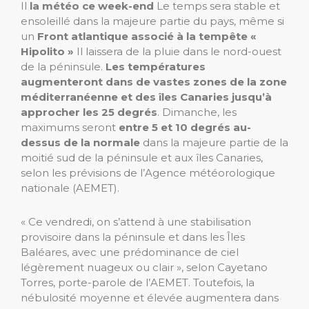
Il
la météo ce week-end
Le temps sera stable et
ensoleillé dans la majeure partie du pays, même si
un
Front atlantique associé à la tempête «
Hipolito »
Il laissera de la pluie dans le nord-ouest
de la péninsule.
Les températures
augmenteront dans de vastes zones de la zone
méditerranéenne et des îles Canaries jusqu’à
approcher les 25 degrés
. Dimanche, les
maximums seront
entre 5 et 10 degrés au-
dessus de la normale
dans la majeure partie de la
moitié sud de la péninsule et aux îles Canaries,
selon les prévisions de l’Agence météorologique
nationale (AEMET).
« Ce vendredi, on s’attend à une stabilisation
provisoire dans la péninsule et dans les Îles
Baléares, avec une prédominance de ciel
légèrement nuageux ou clair », selon Cayetano
Torres, porte-parole de l’AEMET. Toutefois, la
nébulosité moyenne et élevée augmentera dans