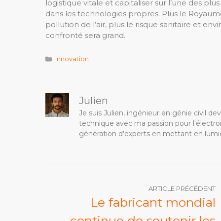
logistique vitale et capitaliser sur l’une des 
dans les technologies propres. Plus le Royaume
pollution de l’air, plus le risque sanitaire et 
confronté sera grand.
Catégories
Innovation
Julien
Je suis Julien, ingénieur en génie civil 
technique avec ma passion pour l'électron
génération d'experts en mettant en lumiè
ARTICLE PRÉCÉDENT
Le fabricant mondial
continue de soutenir les