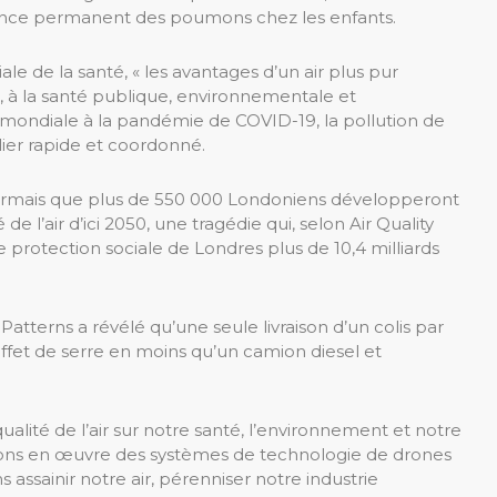
ssance permanent des poumons chez les enfants.
le de la santé, « les avantages d’un air plus pur
, à la santé publique, environnementale et
mondiale à la pandémie de COVID-19, la pollution de
alier rapide et coordonné.
ésormais que plus de 550 000 Londoniens développeront
 l’air d’ici 2050, une tragédie qui, selon Air Quality
protection sociale de Londres plus de 10,4 milliards
atterns a révélé qu’une seule livraison d’un colis par
ffet de serre en moins qu’un camion diesel et
ualité de l’air sur notre santé, l’environnement et notre
tons en œuvre des systèmes de technologie de drones
assainir notre air, pérenniser notre industrie