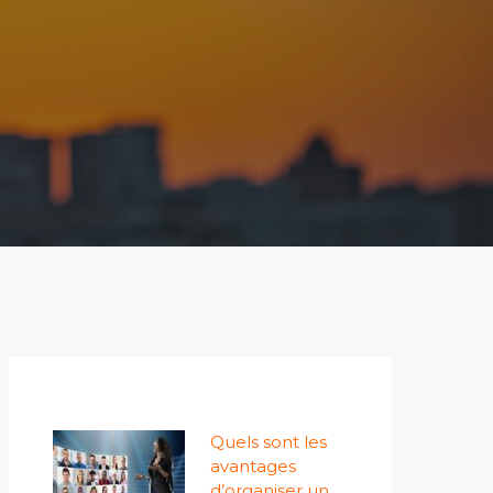
Quels sont les
avantages
d’organiser un