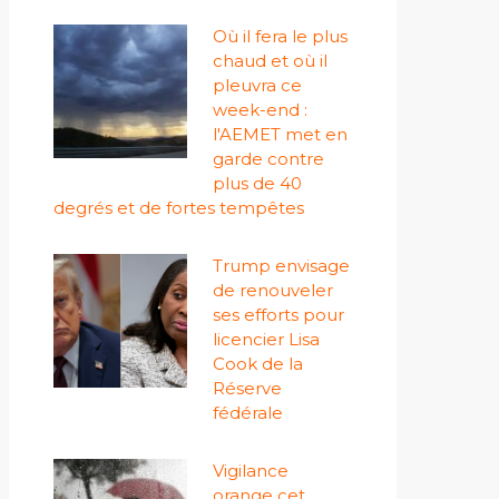
Où il fera le plus
chaud et où il
pleuvra ce
week-end :
l'AEMET met en
garde contre
plus de 40
degrés et de fortes tempêtes
Trump envisage
de renouveler
ses efforts pour
licencier Lisa
Cook de la
Réserve
fédérale
Vigilance
orange cet