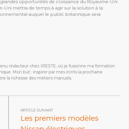
plus grandes opportunités de croissance du Royaume-Uni
-Uni mettra de temps à agir sur la solution à la
environnemental auquel le public britannique sera
devenu rédacteur chez IRESTE, où je fusionne ma formation
ique. Mon but : inspirer par mes écrits la prochaine
re la richesse des métiers manuels.
ARTICLE SUIVANT
Les premiers modèles
Nissan électriques