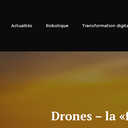
Aller
au
contenu
Actualités
Robotique
Transformation digit
Drones – la «