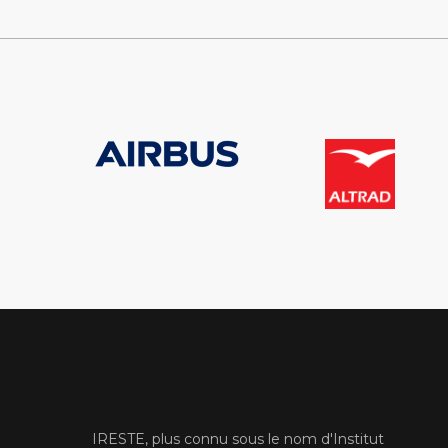
IRESTE, plus connu sous le nom d'Institut