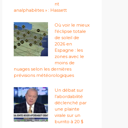
nt
analphabètes » : Hassett
Où voir le mieux
l'éclipse totale
de soleil de
2026 en
Espagne : les
zones avec le
moins de
nuages ​​selon les dernières
prévisions météorologiques
Un débat sur
l’abordabilité
déclenché par
une plainte
virale sur un
burrito à 20 $