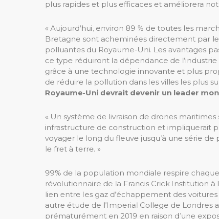
plus rapides et plus efficaces et améliorera not
« Aujourd’hui, environ 89 % de toutes les marc
Bretagne sont acheminées directement par le tra
polluantes du Royaume-Uni. Les avantages pass
ce type réduiront la dépendance de l’industrie 
grâce à une technologie innovante et plus pro
de réduire la pollution dans les villes les p
Royaume-Uni devrait devenir un leader mond
« Un système de livraison de drones maritimes 
infrastructure de construction et impliquerait 
voyager le long du fleuve jusqu’à une série d
le fret à terre. »
99% de la population mondiale respire chaque 
révolutionnaire de la Francis Crick Institution à 
lien entre les gaz d’échappement des voiture
autre étude de l’Imperial College de Londres
prématurément en 2019 en raison d’une expositi