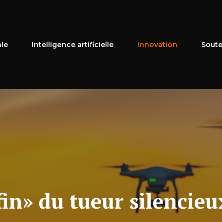
ale
Intelligence artificielle
Innovation
Soute
fin» du tueur silencie