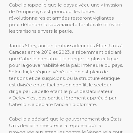
Cabello rappelle que le pays a vécu une « invasion
de l'empire », c'est pourquoi les forces
révolutionnaires et armées resteront vigilantes
pour défendre la souveraineté territoriale et éviter
les trahisons envers la patrie.
James Story, ancien ambassadeur des États-Unis à
Caracas entre 2018 et 2023, a récemment déclaré
que Cabello constituait le danger le plus critique
pour la gouvernabilité et la paix intérieure du pays.
Selon lui, le régime vénézuélien est plein de
tensions et de suspicions, où la structure étatique
est divisée entre factions en conflit, le secteur
dirigé par Cabello étant le plus déstabilisateur.
« Delcy n'est pas particulièrement apprécié par
Cabello », a déclaré l'ancien diplomate.
Cabello a déclaré que le gouvernement des États-
Unis devrait « mesurer » la réponse qu'il a
provoquée aux attaques contre le Venezuela, tout