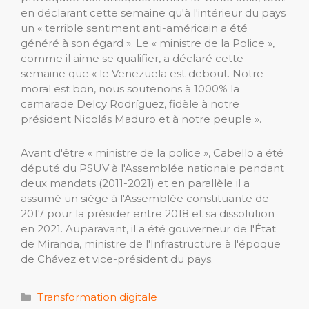
en déclarant cette semaine qu'à l'intérieur du pays
un « terrible sentiment anti-américain a été
généré à son égard ». Le « ministre de la Police »,
comme il aime se qualifier, a déclaré cette
semaine que « le Venezuela est debout. Notre
moral est bon, nous soutenons à 1000% la
camarade Delcy Rodríguez, fidèle à notre
président Nicolás Maduro et à notre peuple ».
Avant d'être « ministre de la police », Cabello a été
député du PSUV à l'Assemblée nationale pendant
deux mandats (2011-2021) et en parallèle il a
assumé un siège à l'Assemblée constituante de
2017 pour la présider entre 2018 et sa dissolution
en 2021. Auparavant, il a été gouverneur de l'État
de Miranda, ministre de l'Infrastructure à l'époque
de Chávez et vice-président du pays.
Catégories
Transformation digitale