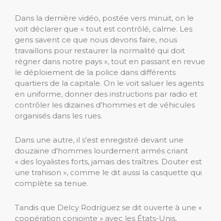
Dans la dernière vidéo, postée vers minuit, on le
voit déclarer que « tout est contrôlé, calme. Les
gens savent ce que nous devons faire, nous
travaillons pour restaurer la normalité qui doit
régner dans notre pays », tout en passant en revue
le déploiement de la police dans différents
quartiers de la capitale. On le voit saluer les agents
en uniforme, donner des instructions par radio et
contrôler les dizaines d'hommes et de véhicules
organisés dans les rues.
Dans une autre, il s'est enregistré devant une
douzaine d'hommes lourdement armés criant
« des loyalistes forts, jamais des traîtres. Douter est
une trahison », comme le dit aussi la casquette qui
complète sa tenue.
Tandis que Delcy Rodríguez se dit ouverte à une «
coopération conjointe » avec les États-Unis,