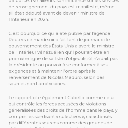
de police. Par ailleurs, son influence sur les services
de renseignement du pays est manifeste, même
s'il était député avant de devenir ministre de
l'Intérieur en 2024.
C'est pourquoi ce qui a été publié par l'agence
Reuters ce mardi soir a fait tant de journaux : le
gouvernement des États-Unis a averti le ministre
de l'Intérieur vénézuélien qu'il pourrait être en
première ligne de sa liste d'objectifs s'il n'aidait pas
la présidente au pouvoir à se conformer à ses
exigences et à maintenir l'ordre après le
renversement de Nicolas Maduro, selon des
sources nord-américaines.
Le rapport cite également Cabello comme celui
qui contrôle les forces accusées de violations
généralisées des droits de l'homme dans le pays, y
compris les soi-disant « colectivos », caractérisés
par différentes sources comme des groupes de