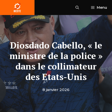
Aller
Menu
au
contenu
Diosdado Cabello, « le
ministre de la police »
dans le collimateur
des Etats-Unis
8 janvier 2026