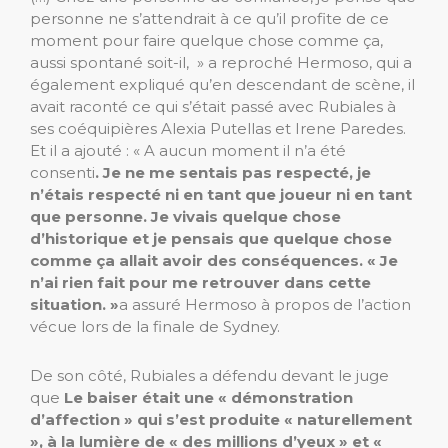
personne ne s’attendrait à ce qu’il profite de ce
moment pour faire quelque chose comme ça,
aussi spontané soit-il, » a reproché Hermoso, qui a
également expliqué qu’en descendant de scène, il
avait raconté ce qui s’était passé avec Rubiales à
ses coéquipières Alexia Putellas et Irene Paredes.
Et il a ajouté : « A aucun moment il n’a été
consenti
. Je ne me sentais pas respecté, je
n’étais respecté ni en tant que joueur ni en tant
que personne. Je vivais quelque chose
d’historique et je pensais que quelque chose
comme ça allait avoir des conséquences. « Je
n’ai rien fait pour me retrouver dans cette
situation. »
a assuré Hermoso à propos de l’action
vécue lors de la finale de Sydney.
De son côté, Rubiales a défendu devant le juge
que
Le baiser était une « démonstration
d’affection » qui s’est produite « naturellement
», à la lumière de « des millions d’yeux » et «