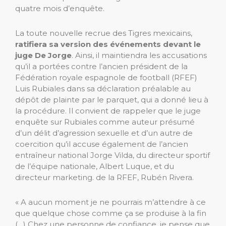
quatre mois d’enquête.
La toute nouvelle recrue des Tigres mexicains,
ratifiera sa version des événements devant le
juge De Jorge
. Ainsi, il maintiendra les accusations
qu’il a portées contre l’ancien président de la
Fédération royale espagnole de football (RFEF)
Luis Rubiales dans sa déclaration préalable au
dépôt de plainte par le parquet, qui a donné lieu à
la procédure. Il convient de rappeler que le juge
enquête sur Rubiales comme auteur présumé
d’un délit d’agression sexuelle et d’un autre de
coercition qu’il accuse également de l’ancien
entraîneur national Jorge Vilda, du directeur sportif
de l’équipe nationale, Albert Luque, et du
directeur marketing. de la RFEF, Rubén Rivera.
« A aucun moment je ne pourrais m’attendre à ce
que quelque chose comme ça se produise à la fin
(…) Chez une personne de confiance, je pense que