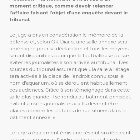
moment critique, comme devoir relancer
l’affaire faisant l’objet d’une enquête devant le
tribunal.
Le juge a pris en considération le mémoire de la
défense et, selon OK Diario, une salle annexe sera
aménagée pour sa déclaration et tous les moyens
seront disponibles pour que la footballeuse puisse
éviter les journalistes à son arrivée au tribunal. Des
sources du tribunal assurent que « la salle à l’étage
sera activée à la place de l’endroit connu sous le
nom d’aquarium, où se déroulent habituellement
ces audiences. Grâce à son témoignage dans cette
salle plus grande, il se rendra au bâtiment principal,
évitant ainsi les journalistes ». « Ils devront être
placés derrière les clôtures de rue situées dans le
bâtiment annexe. »
Le juge a également émis une résolution déclarant
que ni les images ni l’audio de la déclaration de