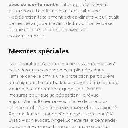
avec consentement ».
Interrogé par l’avocat
d’Hermoso, il a affirmé qu’il s’agissait d’une
« célébration totalement extraordinaire », qu’il avait
demandé au joueur avant de lui donner le baiser
et que cela s’était produit « avec son
consentement ».
Mesures spéciales
La déclaration d’aujourd’hui ne ressemblera pas à
celle des autres personnes impliquées dans
l’affaire car elle offrira une protection particulière
au plaignant. La footballeuse a profité du statut de
victime et a demandé au juge une série de
mesures pour que sa déposition – prévue
aujourd’hui à 10 heures – soit faite dans la plus
grande protection de sa vie privée et de sa dignité.
Par une lettre – annoncée en exclusivité par OK
Diario – son avocat, Ángel Echeverría, a demandé
que Jenni Hermoso témoigne sans « exposition