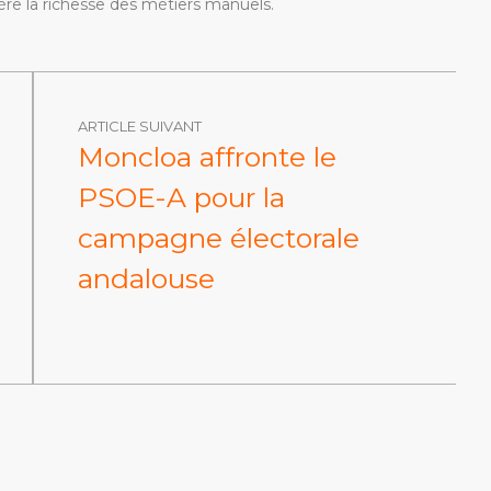
re la richesse des métiers manuels.
ARTICLE SUIVANT
Moncloa affronte le
PSOE-A pour la
campagne électorale
andalouse