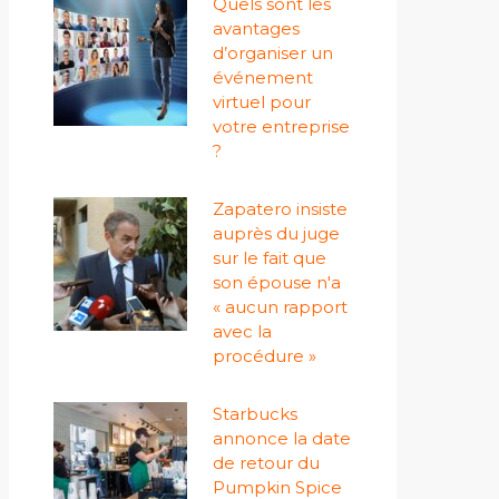
Quels sont les
avantages
d’organiser un
événement
virtuel pour
votre entreprise
?
Zapatero insiste
auprès du juge
sur le fait que
son épouse n'a
« aucun rapport
avec la
procédure »
Starbucks
annonce la date
de retour du
Pumpkin Spice