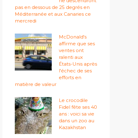
ne descendront
pas en dessous de 25 degrés en
Méditerranée et aux Canaries ce
mercredi
McDonald's
affirme que ses
ventes ont
ralenti aux
États-Unis après
l'échec de ses
efforts en
matière de valeur
Le crocodile
Fidel fête ses 40
ans : voici sa vie
dans un zoo au
Kazakhstan