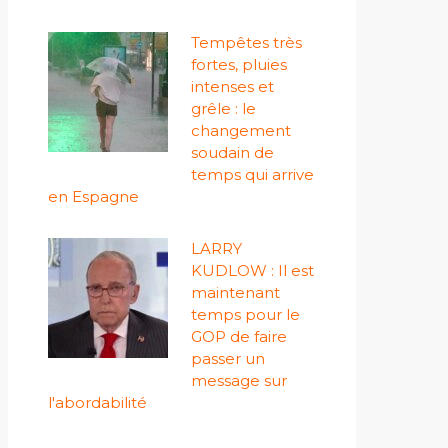
Tempêtes très
fortes, pluies
intenses et
grêle : le
changement
soudain de
temps qui arrive
en Espagne
LARRY
KUDLOW : Il est
maintenant
temps pour le
GOP de faire
passer un
message sur
l'abordabilité