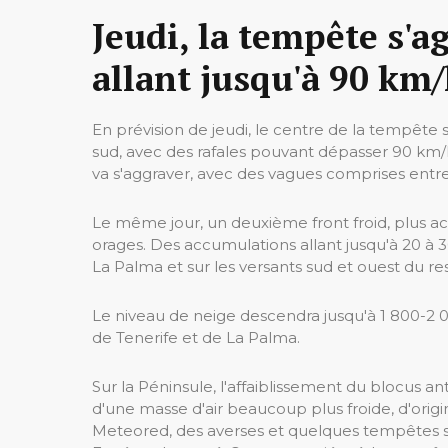
Jeudi, la tempête s'a
allant jusqu'à 90 km
En prévision de jeudi, le centre de la tempête s
sud, avec des rafales pouvant dépasser 90 km/h
va s'aggraver, avec des vagues comprises entre
Le même jour, un deuxième front froid, plus acti
orages. Des accumulations allant jusqu'à 20 à 
La Palma et sur les versants sud et ouest du r
Le niveau de neige descendra jusqu'à 1 800-2 
de Tenerife et de La Palma.
Sur la Péninsule, l'affaiblissement du blocus a
d'une masse d'air beaucoup plus froide, d'orig
Meteored, des averses et quelques tempêtes so