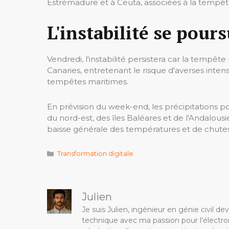
Estrémadure et à Ceuta, associées à la tempête
L'instabilité se pour
Vendredi, l'instabilité persistera car la tempête
Canaries, entretenant le risque d'averses intens
tempêtes maritimes.
En prévision du week-end, les précipitations po
du nord-est, des îles Baléares et de l'Andalousi
baisse générale des températures et de chutes
Catégories
Transformation digitale
Julien
Je suis Julien, ingénieur en génie civil 
technique avec ma passion pour l'électron