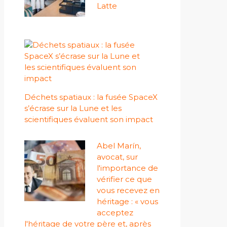
Latte
Déchets spatiaux : la fusée SpaceX
s’écrase sur la Lune et les
scientifiques évaluent son impact
Abel Marín,
avocat, sur
l'importance de
vérifier ce que
vous recevez en
héritage : « vous
acceptez
l'héritage de votre père et, après