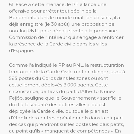
61. Face à cette menace, le PP a lancé une
offensive pour arrêter tout déclin de la
Benemérita dans le monde rural : en ce sens , il a
déjà enregistré (le 30 août) une proposition de
non-loi (PNL) pour débat et vote à la prochaine
Commission de l'Intérieur qui s'engage à renforcer
la présence de la Garde civile dans les villes
d'Espagne.
Comme l'a indiqué le PP au PNL, la restructuration
territoriale de la Garde Civile met en danger jusqu'à
585 postes du Corps dans les zones où sont
actuellement déployés 8.000 agents. Cette
circonstance, de l'avis du parti d'Alberto Núñez
Feijóo, souligne que le Gouvernement « sacrifie le
droit à la sécurité des petites villes », où est
déployée la Garde civile, puisque le plan est
d'établir des centres opérationnels dans la plupart
des cas qui prendront sur les postes les plus petits,
au point qu'ils « manquent de compétences ». En