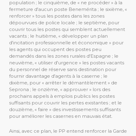
population ; le cinquième, de « ne procéder » à la
fermeture d'aucun poste Benemérita ; le sixième, «
renforcer » tous les postes dans les zones
dépourvues de police locale ; le septième, pour
couvrir tous les postes qui semblent actuellement
vacants ; le huitième, « développer un plan
d'incitation professionnelle et économique » pour
les agents qui occupent des postes peu
demandés dans les zones rurales d'Espagne ; le
neuvième, « utiliser d'urgence » les postes vacants
du personnel de réserve sans destination pour
fournir davantage d'agents à la caserne ; le
dixième, pour « arrêter le démantèlement » de
Seprona ; le onzième, « approuver » lors des
prochains appels à emplois publics les postes
suffisants pour couvrir les pertes existantes ; et le
douzième, « faire » des investissements suffisants
pour améliorer les casernes en mauvais état.
Ainsi, avec ce plan, le PP entend renforcer la Garde