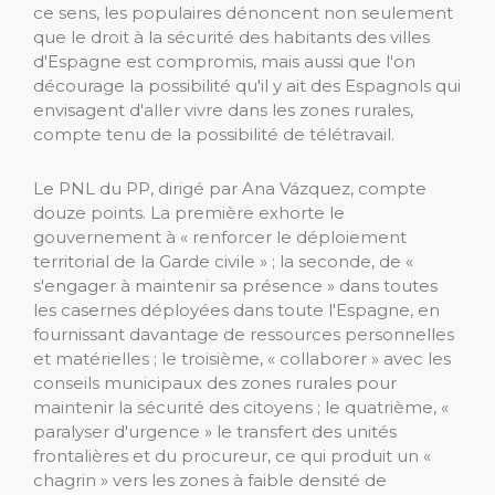
ce sens, les populaires dénoncent non seulement
que le droit à la sécurité des habitants des villes
d'Espagne est compromis, mais aussi que l'on
décourage la possibilité qu'il y ait des Espagnols qui
envisagent d'aller vivre dans les zones rurales,
compte tenu de la possibilité de télétravail.
Le PNL du PP, dirigé par Ana Vázquez, compte
douze points. La première exhorte le
gouvernement à « renforcer le déploiement
territorial de la Garde civile » ; la seconde, de «
s'engager à maintenir sa présence » dans toutes
les casernes déployées dans toute l'Espagne, en
fournissant davantage de ressources personnelles
et matérielles ; le troisième, « collaborer » avec les
conseils municipaux des zones rurales pour
maintenir la sécurité des citoyens ; le quatrième, «
paralyser d'urgence » le transfert des unités
frontalières et du procureur, ce qui produit un «
chagrin » vers les zones à faible densité de