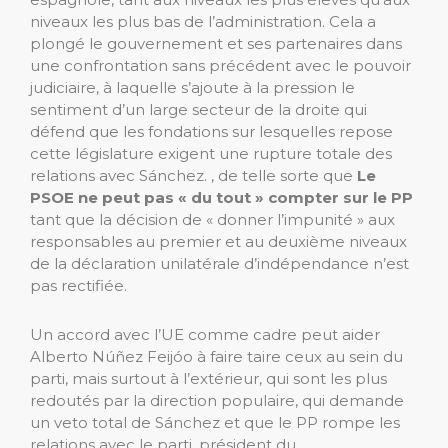
niveaux les plus bas de l’administration. Cela a
plongé le gouvernement et ses partenaires dans
une confrontation sans précédent avec le pouvoir
judiciaire, à laquelle s’ajoute à la pression le
sentiment d’un large secteur de la droite qui
défend que les fondations sur lesquelles repose
cette législature exigent une rupture totale des
relations avec Sánchez. , de telle sorte que
Le
PSOE ne peut pas « du tout » compter sur le PP
tant que la décision de « donner l’impunité » aux
responsables au premier et au deuxième niveaux
de la déclaration unilatérale d’indépendance n’est
pas rectifiée.
Un accord avec l’UE comme cadre peut aider
Alberto Núñez Feijóo à faire taire ceux au sein du
parti, mais surtout à l’extérieur, qui sont les plus
redoutés par la direction populaire, qui demande
un veto total de Sánchez et que le PP rompe les
relations avec le parti. président du