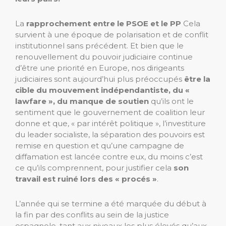
La
rapprochement entre le PSOE et le PP
Cela
survient à une époque de polarisation et de conflit
institutionnel sans précédent. Et bien que le
renouvellement du pouvoir judiciaire continue
d’être une priorité en Europe, nos dirigeants
judiciaires sont aujourd’hui plus préoccupés
être la
cible du mouvement indépendantiste, du «
lawfare », du manque de soutien
qu’ils ont le
sentiment que le gouvernement de coalition leur
donne et que, « par intérêt politique », l’investiture
du leader socialiste, la séparation des pouvoirs est
remise en question et qu’une campagne de
diffamation est lancée contre eux, du moins c’est
ce qu’ils comprennent, pour justifier cela
son
travail est ruiné lors des « procés »
.
L’année qui se termine a été marquée du début à
la fin par des conflits au sein de la justice
espagnole, tant aux niveaux les plus élevés qu’aux