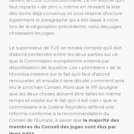
devant la Cour constitutionnelle. Le PP estime qu’il
faut repartir « de zéro », même en révisant la liste
des noms déjà convenus, et sous réserve d’inclure
également le paragraphe qui a été laissé à clore
lors de la négociation précédente, celui des juges
choisissant les juges.
Le superviseur de l’UE se rendra compte qu’il doit
d’abord s’entendre entre les deux parties sur ce
que la Commission européenne entend par
dépolitisation de la justice. Les « plombiers » de la
Moncloa insistent sur le fait qu’il faut d’abord
renouveler, et ensuite il sera décidé comment sera
élu le prochain Conseil. Alors que le PP souligne
que les deux choses doivent être faites en même
temps et insiste sur le fait qu’« il est clair » que le
commissaire à la Justice Reynders défend une
réforme conforme à la recommandation du
Conseil de l’Europe, à savoir que
la majorité des
membres du Conseil des juges sont élus par
leurs pairs.