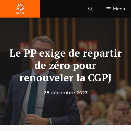
Aller
Menu
au
contenu
Le PP exige de repartir
de zéro pour
renouveler la CGPJ
28 décembre 2023