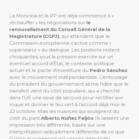
La Moncloa et le PP ont déjà commencé à «
réchauffer » les négociations sur
le
renouvellement du Conseil Général de la
Magistrature (CGPJ)
, qui attendent que la
Commission européenne s’active comme «
superviseur » du dialogue. Les positions restent
choquantes, sous la pression exercée sur un
éventuel accord d’État, le contexte politique
actuel et le pacte d’investiture du
Pedro Sánchez
avec le mouvement indépendantiste. L’entourage
du président du gouvernement sème l’idée que le
transfert vient du côté populaire, qui a cherché
dans l’UE une issue de secours pour rectifier son
roque et donner le feu vert à l’accord déjà mûr le
22 octobre. Mais les nuances qui soulignent du
côté du parti
Alberto Nuñez Feijóo
Ils laissent une
impression très différente, basée sur une
interprétation radicalement différente de ce que
l’Union européenne est censée demander.