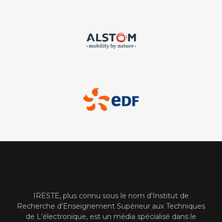
IRESTE, plus connu sous le nom d'Institut de
Recherche d'Enseignement Supérieur aux Techniques
de L'électronique, est un média spécialisé dans le