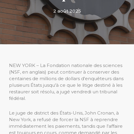
2 août 2025
NEW YORK – La Fondation nationale des sciences
(NSF, en anglais) peut continuer à conserver des
centaines de millions de dollars d'enquêteurs dans
plusieurs États jusqu'à ce que le litige destiné à les
restaurer soit résolu, a jugé vendredi un tribunal
fédéral.
Le juge de district des États-Unis, John Cronan, à
New York, a refusé de forcer la NSF à reprendre
immédiatement les paiements, tandis que l'affaire
est toujours en cours, comme demandé par les