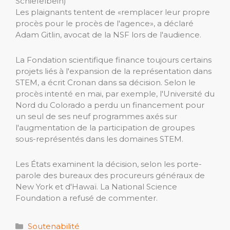
Schiefelbein)
Les plaignants tentent de «remplacer leur propre
procès pour le procès de l'agence», a déclaré
Adam Gitlin, avocat de la NSF lors de l'audience.
La Fondation scientifique finance toujours certains
projets liés à l'expansion de la représentation dans
STEM, a écrit Cronan dans sa décision. Selon le
procès intenté en mai, par exemple, l'Université du
Nord du Colorado a perdu un financement pour
un seul de ses neuf programmes axés sur
l'augmentation de la participation de groupes
sous-représentés dans les domaines STEM.
Les États examinent la décision, selon les porte-
parole des bureaux des procureurs généraux de
New York et d'Hawaï. La National Science
Foundation a refusé de commenter.
Catégories
Soutenabilité