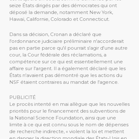
seize États dirigés par des démocrates qui ont
déposé la demande, notamment New York,
Hawaï, Californie, Colorado et Connecticut.
Dans sa décision, Cronan a déclaré que
l'ordonnance judiciaire préliminaire n'accorderait
pas en partie parce qu'il pourrait s'agir d'une autre
cour, la Cour fédérale des réclamations, a
compétence sur ce qui est essentiellement une
affaire sur l'argent. Il a également déclaré que les
États n'avaient pas démontré que les actions du
NSF étaient contraires au mandat de l'agence.
PUBLICITÉ
Le procès intenté en mai allègue que les nouvelles
priorités pour le financement des subventions de
la National Science Foundation, ainsi que une
limite à ce qui est connu sous le nom de dépenses
de recherche indirecte, « violent la loi et mettent
en danger la direction mondiale des États-Unis en