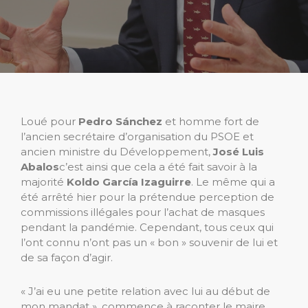
Loué pour
Pedro Sánchez
et homme fort de
l’ancien secrétaire d’organisation du PSOE et
ancien ministre du Développement,
José Luis
Abalos
c’est ainsi que cela a été fait savoir à la
majorité
Koldo García Izaguirre
. Le même qui a
été arrêté hier pour la prétendue perception de
commissions illégales pour l’achat de masques
pendant la pandémie. Cependant, tous ceux qui
l’ont connu n’ont pas un « bon » souvenir de lui et
de sa façon d’agir.
« J’ai eu une petite relation avec lui au début de
mon mandat », commence à raconter le maire