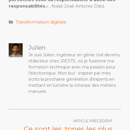
responsabilités.
« , fossé José Antonio Díez.
Catégories
Transformation digitale
Julien
Je suis Julien, ingénieur en génie civil devenu
rédacteur chez IRESTE, où je fusionne ma
formation technique avec ma passion pour
l'électronique. Mon but : inspirer par mes
écrits la prochaine génération d'experts en
mettant en lumière la richesse des métiers
manuels.
ARTICLE PRÉCÉDENT
Ce sont les zones les plus