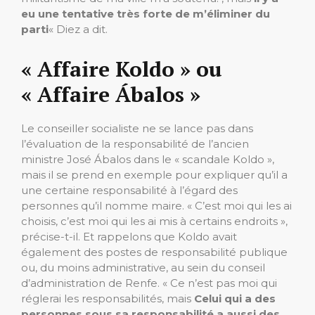
eu une tentative très forte de m’éliminer du
parti
« Diez a dit.
« Affaire Koldo » ou
« Affaire Ábalos »
Le conseiller socialiste ne se lance pas dans
l’évaluation de la responsabilité de l’ancien
ministre José Ábalos dans le « scandale Koldo »,
mais il se prend en exemple pour expliquer qu’il a
une certaine responsabilité à l’égard des
personnes qu’il nomme maire. « C’est moi qui les ai
choisis, c’est moi qui les ai mis à certains endroits »,
précise-t-il. Et rappelons que Koldo avait
également des postes de responsabilité publique
ou, du moins administrative, au sein du conseil
d’administration de Renfe. « Ce n’est pas moi qui
réglerai les responsabilités, mais
Celui qui a des
personnes sous sa responsabilité a aussi des