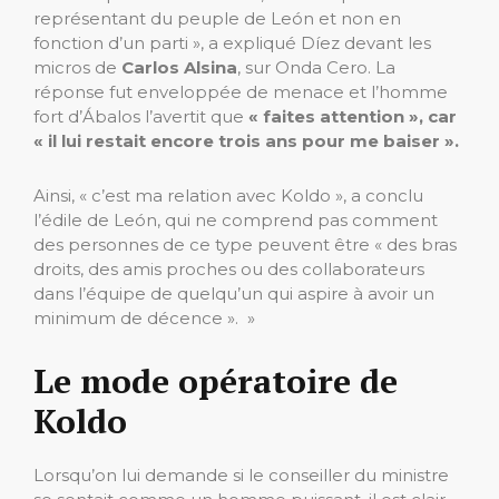
représentant du peuple de León et non en
fonction d’un parti », a expliqué Díez devant les
micros de
Carlos Alsina
, sur Onda Cero. La
réponse fut enveloppée de menace et l’homme
fort d’Ábalos l’avertit que
« faites attention », car
« il lui restait encore trois ans pour me baiser ».
Ainsi, « c’est ma relation avec Koldo », a conclu
l’édile de León, qui ne comprend pas comment
des personnes de ce type peuvent être « des bras
droits, des amis proches ou des collaborateurs
dans l’équipe de quelqu’un qui aspire à avoir un
minimum de décence ». »
Le mode opératoire de
Koldo
Lorsqu’on lui demande si le conseiller du ministre