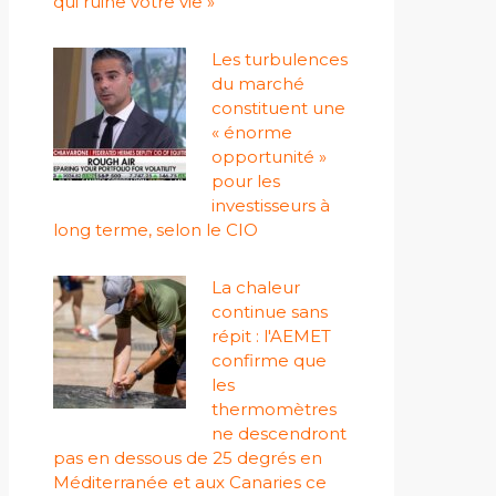
qui ruine votre vie »
Les turbulences
du marché
constituent une
« énorme
opportunité »
pour les
investisseurs à
long terme, selon le CIO
La chaleur
continue sans
répit : l'AEMET
confirme que
les
thermomètres
ne descendront
pas en dessous de 25 degrés en
Méditerranée et aux Canaries ce