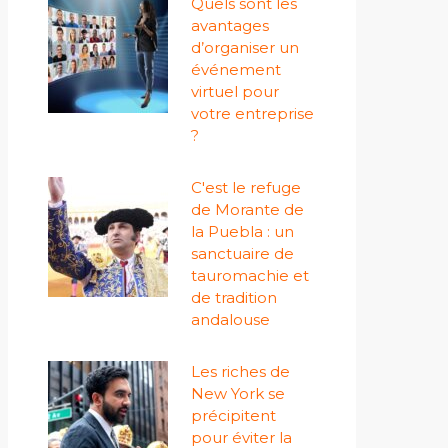
Quels sont les
avantages
d’organiser un
événement
virtuel pour
votre entreprise
?
C'est le refuge
de Morante de
la Puebla : un
sanctuaire de
tauromachie et
de tradition
andalouse
Les riches de
New York se
précipitent
pour éviter la