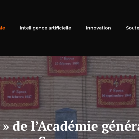
ale
Intelligence artificielle
Innovation
Soute
 » de l’Académie génér