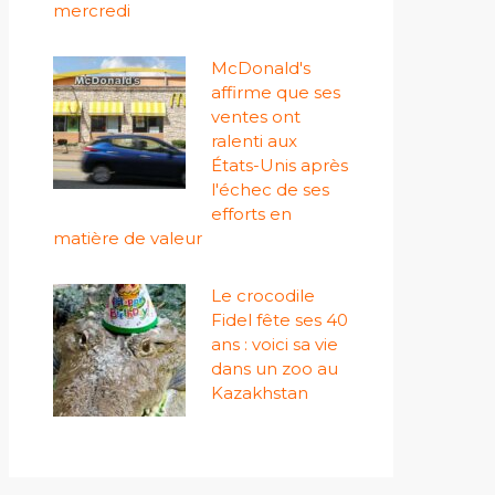
mercredi
McDonald's
affirme que ses
ventes ont
ralenti aux
États-Unis après
l'échec de ses
efforts en
matière de valeur
Le crocodile
Fidel fête ses 40
ans : voici sa vie
dans un zoo au
Kazakhstan