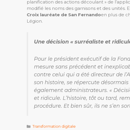
planification des actions découlant » de l’appli
modifié les noms des garnisons et des unités. Et 
Croix lauréate de San Fernando
en plus de 
Légion.
Une décision « surréaliste et ridicul
Pour le président exécutif de la Fond
mesure sans précédent et inexplicabl
contre celui qui a été directeur de l’
son histoire, se répercute désormais
également administrateurs. « Décisio
et ridicule. L’histoire, tôt ou tard, r
procédure. Et bien sûr, ils ne s’en sor
Catégories
Transformation digitale