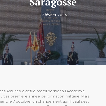
Saragosse
27 février 2024
es Asturies, a défilé mardi dernier à l’Académie
suit sa première année de formation militaire. Mais
nt, le 7 octobre, un changement significatif s’est