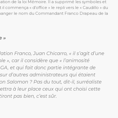
cation de la loi Mémoire. Il a supprimé les symboles et
il commença « d’office » le repli vers le « Caudillo » du
changer le nom du Commandant Franco Drapeau de la
e »
ation Franco, Juan Chicarro, « il s’agit d’une
e », car il considère que « l’animosité
AGA, et qui fait donc partie intégrante de
 sur d’autres administrateurs qui étaient
n Salomon ? Pas du tout, dit-il, surréaliste
emettra à leur place ceux qui ont choisi cette
tiront pas bien, c’est sûr.